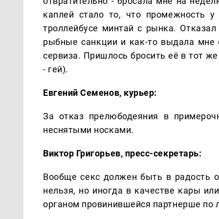
отвратительно - бросала мне на недел
каплей стало то, что промежность у
троллейбусе минтай с рынка. Отказал 
рыбные санкции и как-то выдала мне 
сервиза. Пришлось бросить её в тот же
- гей).
Евгений Семенов, курьер:
За отказ прелюбодеяния в примерочн
неснятыми носками.
Виктор Григорьев, пресс-секретарь:
Вообще секс должен быть в радость о
нельзя, но иногда в качестве кары и
органом провинившейся партнерше по л