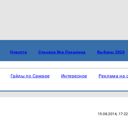
Новости
Спецкор Яна Лаушкина
Выборы 2026
Гайды по Самаре
Интересное
Реклама на 
15.08.2014, 17:22