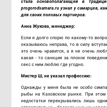
стала основополагающей в традицио
progorodsamara.ru узнал у самарцев, к
для своих половых партнеров.
Анна Жукова, менеджер:
Если я долго спорю по какому-то вопро
оказываюсь неправа, то в силу вступа
это очень нравится, а я не очень люб
какая - то санкция за плохое поведен
секс с ним люблю где угодно.
Мистер Ш, не указал профессию:
Однажды у меня была не особо симпа
рыбы на Каховском рынке. При этом 
недостатки перекрывались лишь одни