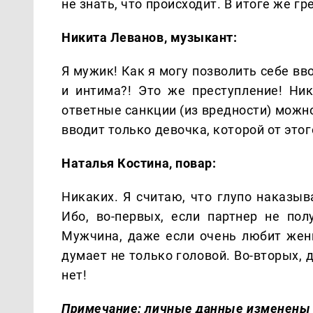
не знать, что происходит. В итоге же г
Никита Леванов, музыкант:
Я мужик! Как я могу позволить себе вв
и интима?! Это же преступление! Ник
ответные санкции (из вредности) можно
вводит только девочка, которой от этог
Наталья Костина, повар:
Никаких. Я считаю, что глупо наказыв
Ибо, во-первых, если партнер не пол
Мужчина, даже если очень любит женщ
думает не только головой. Во-вторых, 
нет!
Примечание: личные данные изменены