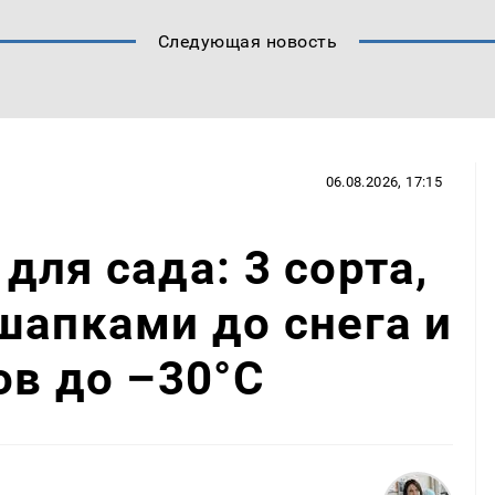
Следующая новость
06.08.2026, 17:15
для сада: 3 сорта,
шапками до снега и
ов до –30°C