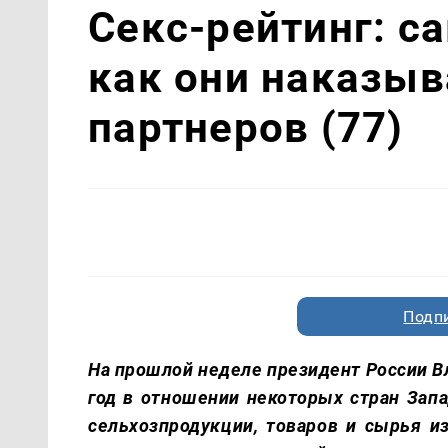
Секс-рейтинг: с
как они наказыв
партнеров (77)
Подп
На прошлой неделе президент России В
год в отношении некоторых стран Запа
сельхозпродукции, товаров и сырья и