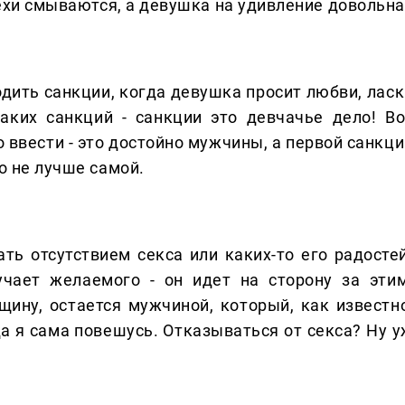
рехи смываются, а девушка на удивление довольна
одить санкции, когда девушка просит любви, ласк
аких санкций - санкции это девчачье дело! Во
 ввести - это достойно мужчины, а первой санкци
о не лучше самой.
ать отсутствием секса или каких-то его радостей
учает желаемого - он идет на сторону за этим
ину, остается мужчиной, который, как известно
да я сама повешусь. Отказываться от секса? Ну у