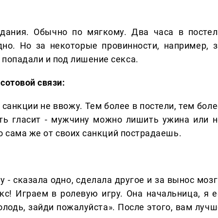
дания. Обычно по мягкому. Два часа в постел
дно. Но за некоторые провинности, например, з
 попадали и под лишение секса.
сотовой связи:
 санкции не ввожу. Тем более в постели, тем бол
ть гласит - мужчину можно лишить ужина или н
то сама же от своих санкций пострадаешь.
у - сказала одно, сделала другое и за вынос моз
екс! Играем в ролевую игру. Она начальница, я е
олодь, зайди пожалуйста». После этого, вам лучш