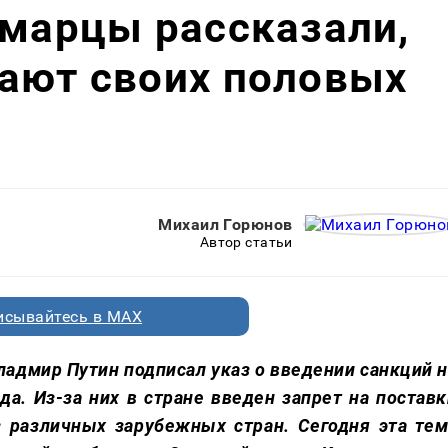
амарцы рассказали,
ают своих половых
Михаил Горюнов
Автор статьи
исывайтесь в MAX
ладмир Путин подписал указ о введении санкций н
да. Из-за них в стране введен запрет на поставк
з различных зарубежных стран. Сегодня эта тем