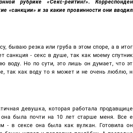
нной рубрике «Секс-рейтинг». Корреспонден
акие «санкции» и за какие провинности они вводи
су, бываю резка или груба в этом споре, а в ито
ет санкция - секс в душе, так как моему спутник
лю воду. Но по сути, это лишь он думает, что эт
ие, так как воду то я может и не очень люблю, н
тичная девушка, которая работала продавщице
она была почти на 10 лет старше меня. Все е
м - в сексе она была как вулкан. Готовила он