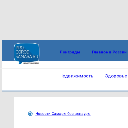
Лонгриды
Главное в России
Недвижимость
Здоровье
Новости Самары без цензуры