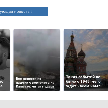
ующая новость ↓
Таких событий не
Все новости по
во
было с 1945: чего
падению вертолета на
ра
ждать всем нам?
Кавказе: читать здесь