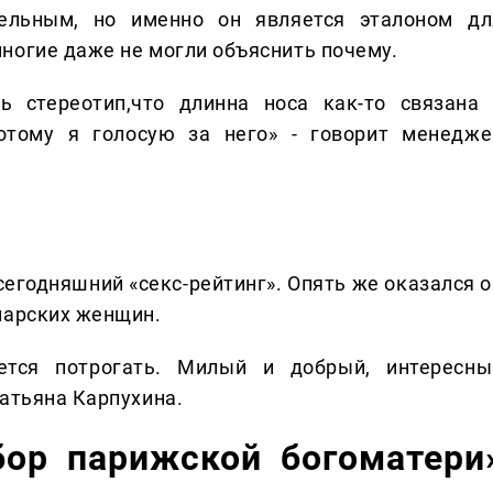
ельным, но именно он является эталоном дл
ногие даже не могли объяснить почему.
ть стереотип,что длинна носа как-то связана 
отому я голосую за него» - говорит менедже
сегодняшний «секс-рейтинг». Опять же оказался о
марских женщин.
ется потрогать. Милый и добрый, интересны
Татьяна Карпухина.
бор парижской богоматери