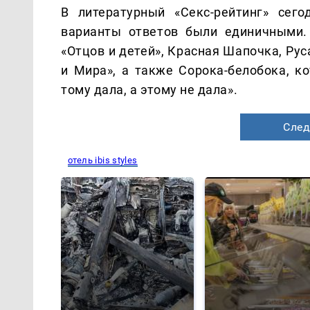
В литературный «Секс-рейтинг» сег
варианты ответов были единичными.
«Отцов и детей», Красная Шапочка, Ру
и Мира», а также Сорока-белобока, ко
тому дала, а этому не дала».
След
отель ibis styles