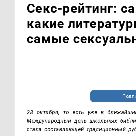
Секс-рейтинг: с
какие литерату
самые сексуаль
Подп
28 октября, то есть уже в ближайши
Международный день школьных библио
стала составляющей традиционный рубр