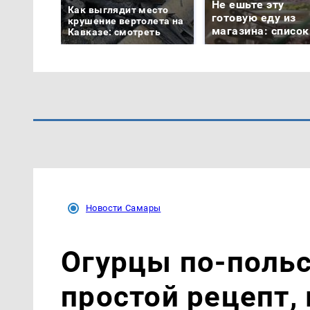
Не ешьте эту
Как выглядит место
готовую еду из
крушение вертолета на
магазина: список
Кавказе: смотреть
Новости Самары
Огурцы по‑поль
простой рецепт,