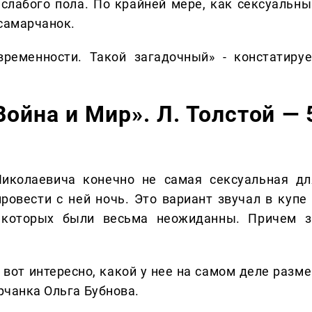
слабого пола. По крайней мере, как сексуальны
 самарчанок.
временности. Такой загадочный» - констатируе
Война и Мир». Л. Толстой — 
Николаевича конечно не самая сексуальная дл
провести с ней ночь. Это вариант звучал в купе 
 которых были весьма неожиданны. Причем з
 вот интересно, какой у нее на самом деле разме
арчанка Ольга Бубнова.