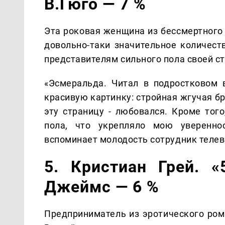
В.Гюго — 7 %
Эта роковая женщина из бессмертного
довольно-таки значительное количес
представителям сильного пола своей с
«Эсмеральда. Читал в подростковом 
красивую картинку: стройная жгучая б
эту страницу - любовался. Кроме тог
пола, что укрепляло мою увереннос
вспоминает молодость сотрудник телев
5. Кристиан Грей. «
Джеймс — 6 %
Предприниматель из эротического ром