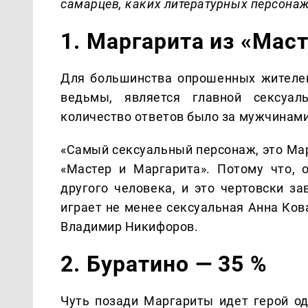
самарцев, каких литературных персона
1. Маргарита из «Маст
Для большинства опрошенных жителе
ведьмы, является главной сексуал
количество ответов было за мужчинами
«Самый сексуальный персонаж, это Ма
«Мастер и Маргарита». Потому что,
другого человека, и это чертовски з
играет не менее сексуальная Анна Ков
Владимир Никифоров.
2. Буратино — 35 %
Чуть позади Маргариты идет герой од