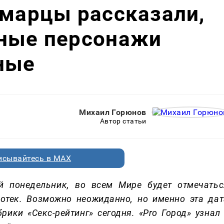
амарцы рассказали,
рные персонажи
ные
Михаил Горюнов
Автор статьи
исывайтесь в MAX
й понедельник, во всем Мире будет отмечатьс
тек. Возможно неожиданно, но именно эта дат
ики «Секс-рейтинг» сегодня. «Pro Город» узнал 