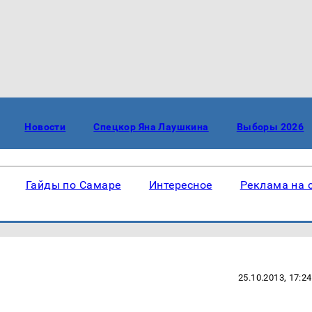
Новости
Спецкор Яна Лаушкина
Выборы 2026
Гайды по Самаре
Интересное
Реклама на 
25.10.2013, 17:24