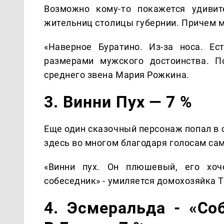
Возможно кому-то покажется удивит
жительниц столицы губернии. Причем м
«Наверное Буратино. Из-за носа. Ес
размерами мужского достоинства. П
среднего звена Мария Рожкина.
3. Винни Пух — 7 %
Еще один сказочный персонаж попал в 
здесь во многом благодаря голосам са
«Винни пух. Он плюшевый, его хоч
собеседник» - умиляется домохозяйка 
4. Эсмеральда - «Со