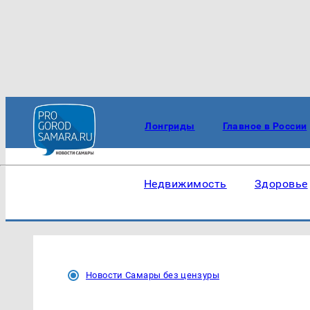
Лонгриды
Главное в России
Недвижимость
Здоровье
Новости Самары без цензуры