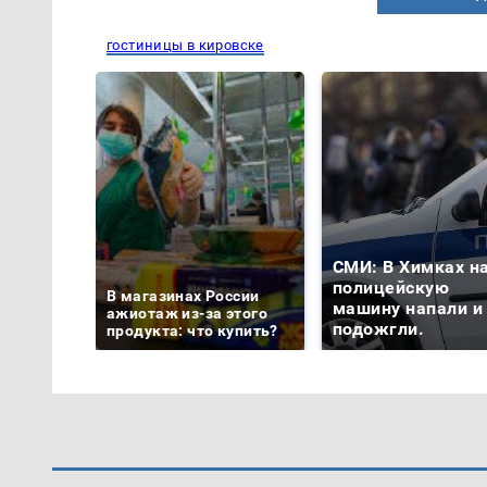
гостиницы в кировске
СМИ: В Химках н
полицейскую
В магазинах России
машину напали и
ажиотаж из-за этого
подожгли.
продукта: что купить?