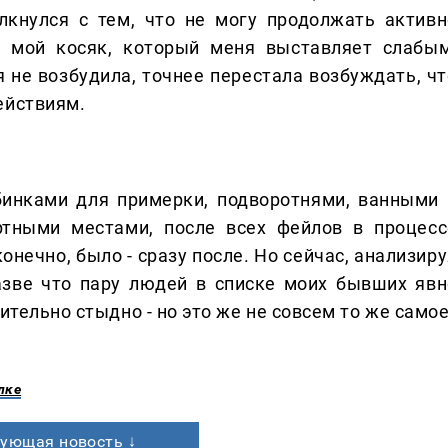
лкнулся с тем, что не могу продолжать активн
о мой косяк, который меня выставляет слабым
я не возбудила, точнее перестала возбуждать, чт
ействиям.
абинками для примерки, подворотнями, ванными 
ртными местами, после всех фейлов в процесс
конечно, было - сразу после. Но сейчас, анализир
Разве что пару людей в списке моих бывших явн
ительно стыдно - но это же не совсем то же самое
лке
ующая новость ↓