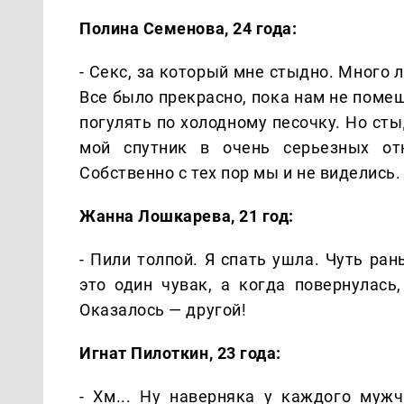
Полина Семенова, 24 года:
- Секс, за который мне стыдно. Много 
Все было прекрасно, пока нам не поме
погулять по холодному песочку. Но стыд
мой спутник в очень серьезных от
Собственно с тех пор мы и не виделись.
Жанна Лошкарева, 21 год:
- Пили толпой. Я спать ушла. Чуть ран
это один чувак, а когда повернулась
Оказалось — другой!
Игнат Пилоткин, 23 года:
- Хм... Ну наверняка у каждого муж