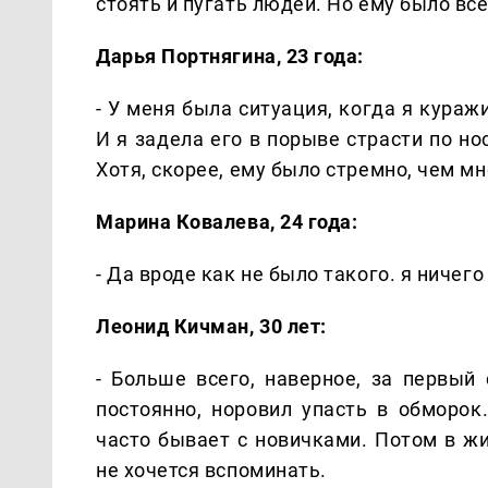
стоять и пугать людей. Но ему было вс
Дарья Портнягина, 23 года:
- У меня была ситуация, когда я куражи
И я задела его в порыве страсти по но
Хотя, скорее, ему было стремно, чем мн
Марина Ковалева, 24 года:
- Да вроде как не было такого. я ничего
Леонид Кичман, 30 лет:
- Больше всего, наверное, за первый 
постоянно, норовил упасть в обморок
часто бывает с новичками. Потом в ж
не хочется вспоминать.