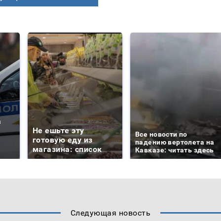
а
Не ешьте эту
Все новости по
готовую еду из
падению вертолета на
магазина: список
Кавказе: читать здесь
Следующая новость