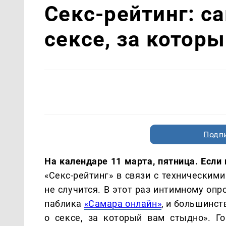
Секс-рейтинг: с
сексе, за котор
Подп
На календаре 11 марта, пятница. Есл
«Секс-рейтинг» в связи с техническим
не случится. В этот раз интимному оп
паблика
«Самара онлайн»
, и большинст
о сексе, за который вам стыдно». Г