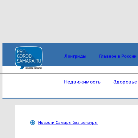
Лонгриды
Главное в России
Недвижимость
Здоровье
Новости Самары без цензуры