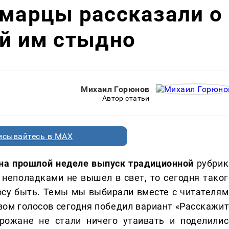
амарцы рассказали о
ый им стыдно
Михаил Горюнов
Автор статьи
исывайтесь в MAX
и на прошлой неделе выпуск традиционной
рубрик
и неполадками не вышел в свет, то сегодня таког
росу быть. Темы мы выбирали вместе с читателям
вом голосов сегодня победил вариант «Расскажит
орожане не стали ничего утаивать и поделилис