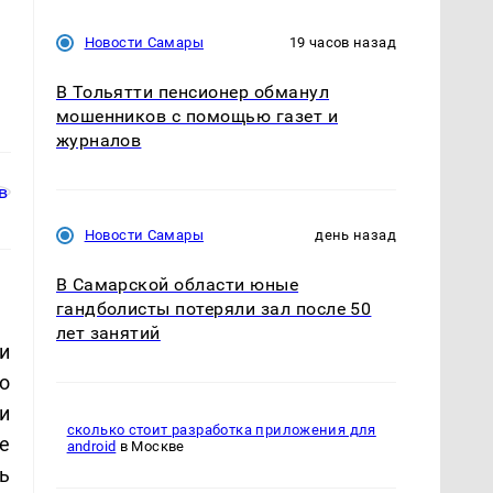
Новости Самары
19 часов назад
В Тольятти пенсионер обманул
мошенников с помощью газет и
журналов
Новости Самары
день назад
В Самарской области юные
гандболисты потеряли зал после 50
лет занятий
и
о
и
сколько стоит разработка приложения для
е
android
в Москве
ь