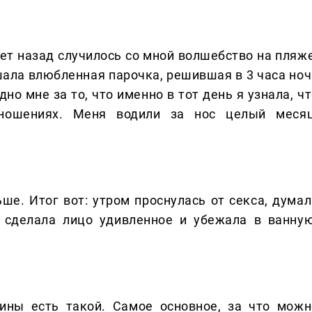
лет назад случилось со мной волшебство на пляже
шала влюбленная парочка, решившая в 3 часа ноч
но мне за то, что именно в тот день я узнала, ч
ношениях. Меня водили за нос целый месяц
ьше. Итог вот: утром проснулась от секса, думал
, сделала лицо удивленное и убежала в ванную
чины есть такой. Самое основное, за что можн