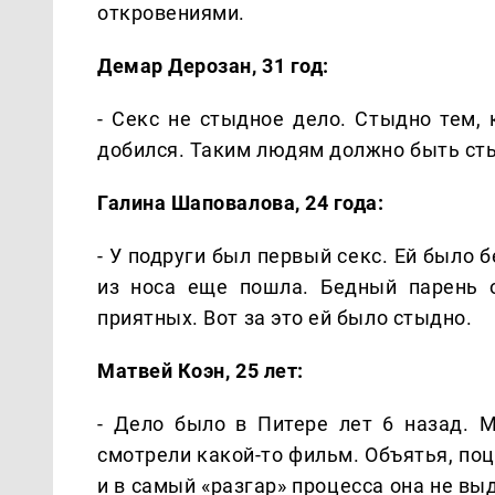
откровениями.
Демар Дерозан, 31 год:
- Секс не стыдное дело. Стыдно тем, к
добился. Таким людям должно быть ст
Галина Шаповалова, 24 года:
- У подруги был первый секс. Ей было 
из носа еще пошла. Бедный парень 
приятных. Вот за это ей было стыдно.
Матвей Коэн, 25 лет:
- Дело было в Питере лет 6 назад. 
смотрели какой-то фильм. Объятья, поц
и в самый «разгар» процесса она не вы