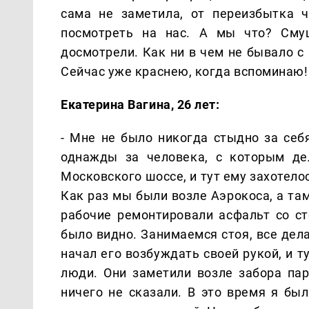
сама не заметила, от переизбытка ч
посмотреть на нас. А мы что? Смущ
досмотрели. Как ни в чем не бывало 
Сейчас уже краснею, когда вспоминаю!
Екатерина Вагина, 26 лет:
- Мне не было никогда стыдно за себ
однажды за человека, с которым де
Московского шоссе, и тут ему захотело
Как раз мы были возле Аэрокоса, а та
рабочие ремонтировали асфальт со ст
было видно. Занимаемся стоя, все дела
начал его возбуждать своей рукой, и 
люди. Они заметили возле забора пар
ничего не сказали. В это время я был