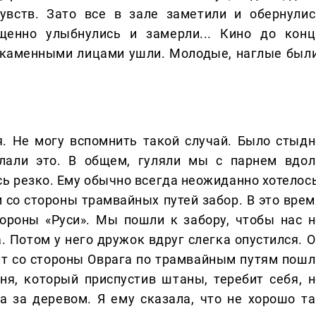
увств. Зато все в зале заметили и обернулис
енно улыбнулись и замерли... Кино до конц
с каменными лицами ушли. Молодые, наглые были
я. Не могу вспомнить такой случай. Было стыдн
лали это. В общем, гуляли мы с парнем вдол
сь резко. Ему обычно всегда неожиданно хотелось
м со стороны трамвайных путей забор. В это врем
ороны «Руси». Мы пошли к забору, чтобы нас н
. Потом у него дружок вдруг слегка опустился. О
тут со стороны Оврага по трамвайным путям пошл
ня, который приспустив штаны, теребит себя, н
а за деревом. Я ему сказала, что не хорошо та