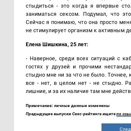
стыдиться - это когда я впервые сто
заниматься сексом. Подумал, что эт
Сейчас я понимаю, что она просто мен
не стимулирует организм к активным д
Елена Шишкина, 25 лет:
- Наверное, среди всех ситуаций с к
гостях у друзей и прочими нестанда
стыдно мне ни за что не было. Точнее, 
все - нет, в целом нет - не стыдно. 
лишние, и за их наличие там мне действ
Примечание: личные данные изменены
Предыдущие выпуски Секс-рейтинга ищите
по ссы
След