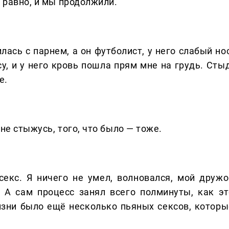
е равно, и мы продолжили.
лась с парнем, а он футболист, у него слабый но
су, и у него кровь пошла прям мне на грудь. Сты
е.
 не стыжусь, того, что было — тоже.
секс. Я ничего не умел, волновался, мой дружо
. А сам процесс занял всего полминуты, как эт
изни было ещё несколько пьяных сексов, которы