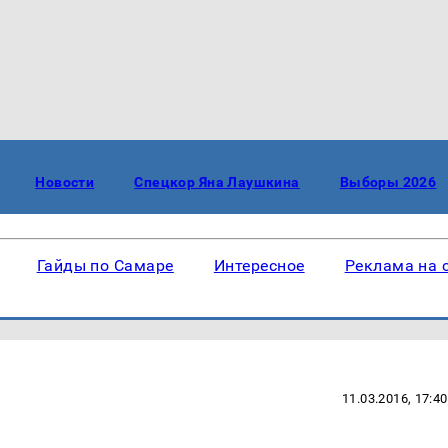
Новости
Спецкор Яна Лаушкина
Выборы 2026
Гайды по Самаре
Интересное
Реклама на 
11.03.2016, 17:40