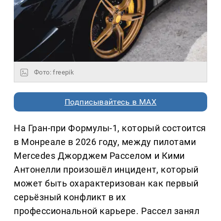
Фото: freepik
Подписывайтесь в MAX
На Гран-при Формулы-1, который состоится
в Монреале в 2026 году, между пилотами
Mercedes Джорджем Расселом и Кими
Антонелли произошёл инцидент, который
может быть охарактеризован как первый
серьёзный конфликт в их
профессиональной карьере. Рассел занял