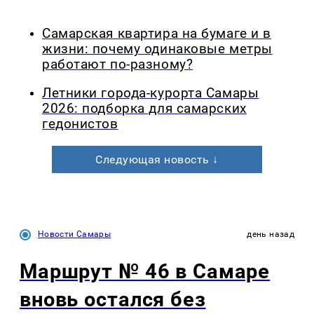
Самарская квартира на бумаге и в
жизни: почему одинаковые метры
работают по-разному?
Летники города-курорта Самары
2026: подборка для самарских
гедонистов
Следующая новость ↓
Новости Самары
день назад
Маршрут № 46 в Самаре
вновь остался без