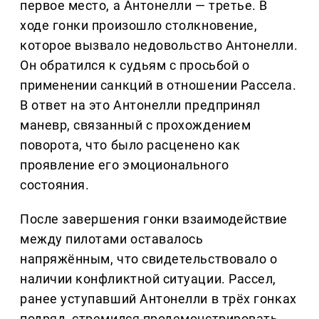
первое место, а Антонелли — третье. В
ходе гонки произошло столкновение,
которое вызвало недовольство Антонелли.
Он обратился к судьям с просьбой о
применении санкций в отношении Рассела.
В ответ на это Антонелли предпринял
маневр, связанный с прохождением
поворота, что было расценено как
проявление его эмоционального
состояния.
После завершения гонки взаимодействие
между пилотами оставалось
напряжённым, что свидетельствовало о
наличии конфликтной ситуации. Рассел,
ранее уступавший Антонелли в трёх гонках
подряд, стремился продемонстрировать