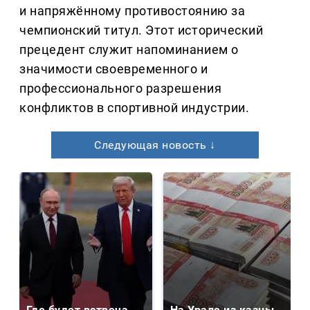
и напряжённому противостоянию за
чемпионский титул. Этот исторический
прецедент служит напоминанием о
значимости своевременного и
профессионального разрешения
конфликтов в спортивной индустрии.
Следующая новость ↓
Где будет встреча
На Урале из казны