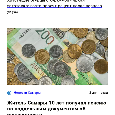
Хрустящие огурцы с куркумой - яркая
заготовка: гости просят рецепт после первого
укуса
Новости Самары
2 дня назад
Житель Самары 10 лет получал пенсию
по поддельным документам об
инвалидности