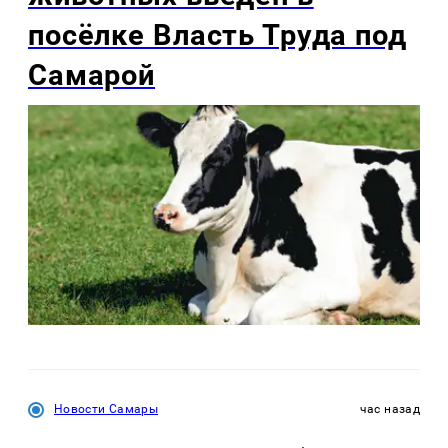
посёлке Власть Труда под
Самарой
Новости Самары
час назад