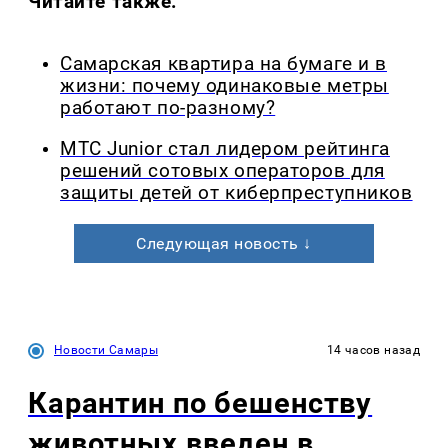
Читайте также:
Самарская квартира на бумаге и в
жизни: почему одинаковые метры
работают по-разному?
МТС Junior стал лидером рейтинга
решений сотовых операторов для
защиты детей от киберпреступников
Следующая новость ↓
Новости Самары
14 часов назад
Карантин по бешенству
животных введен в