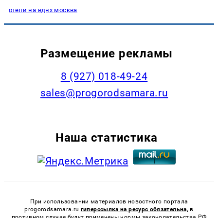
отели на вднх москва
Размещение рекламы
8 (927) 018-49-24
sales@progorodsamara.ru
Наша статистика
При использовании материалов новостного портала
progorodsamara.ru
гиперссылка на ресурс обязательна,
в
противном случае будут применены нормы законодательства РФ