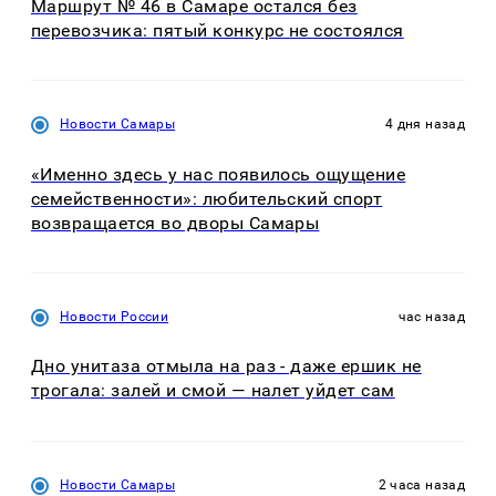
Маршрут № 46 в Самаре остался без
перевозчика: пятый конкурс не состоялся
Новости Самары
4 дня назад
«Именно здесь у нас появилось ощущение
семейственности»: любительский спорт
возвращается во дворы Самары
Новости России
час назад
Дно унитаза отмыла на раз - даже ершик не
трогала: залей и смой — налет уйдет сам
Новости Самары
2 часа назад