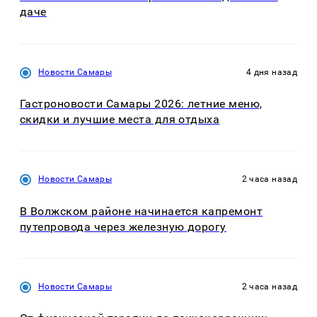
даче
Новости Самары
4 дня назад
Гастроновости Самары 2026: летние меню,
скидки и лучшие места для отдыха
Новости Самары
2 часа назад
В Волжском районе начинается капремонт
путепровода через железную дорогу
Новости Самары
2 часа назад