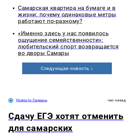
Самарская квартира на бумаге и в
жизни: почему одинаковые метры
работают по-разному?
«Именно здесь у нас появилось
ощущение семейственности»:
любительский спорт возвращается
во дворы Самары
Следующая новость ↓
Новости Самары
час назад
Сдачу ЕГЭ хотят отменить
для самарских