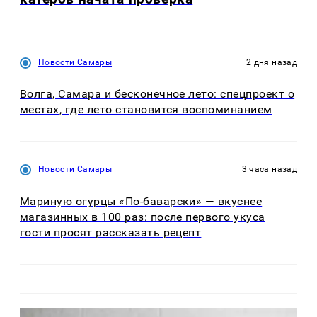
Новости Самары
2 дня назад
Волга, Самара и бесконечное лето: спецпроект о
местах, где лето становится воспоминанием
Новости Самары
3 часа назад
Мариную огурцы «По-баварски» — вкуснее
магазинных в 100 раз: после первого укуса
гости просят рассказать рецепт