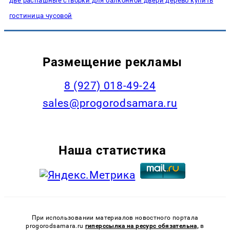
две распашные створки для балконной двери дерево купить
гостиница чусовой
Размещение рекламы
8 (927) 018-49-24
sales@progorodsamara.ru
Наша статистика
При использовании материалов новостного портала
progorodsamara.ru
гиперссылка на ресурс обязательна,
в