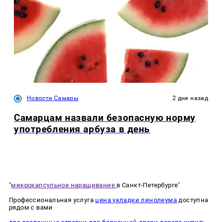
Новости Самары
2 дня назад
Самарцам назвали безопасную норму
употребления арбуза в день
"
микрокапсульное наращивание
в Санкт-Петербурге"
Профессиональная услуга
цена укладки линолеума
доступна
рядом с вами