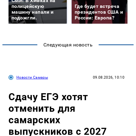
СМИ: В Химках на
полицейскую
Где будет встреча
машину напали и
президентов США и
подожгли.
России: Европа?
Следующая новость
Новости Самары
09.08.2026, 10:10
Сдачу ЕГЭ хотят
отменить для
самарских
выпускников с 2027