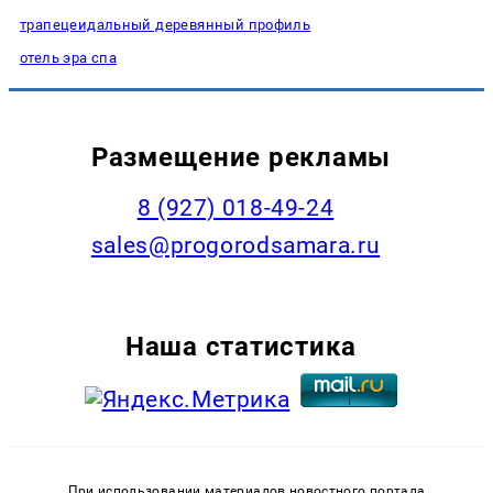
трапецеидальный деревянный профиль
отель эра спа
Размещение рекламы
8 (927) 018-49-24
sales@progorodsamara.ru
Наша статистика
При использовании материалов новостного портала