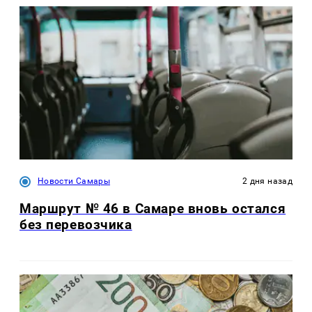
Новости Самары
2 дня назад
Маршрут № 46 в Самаре вновь остался
без перевозчика