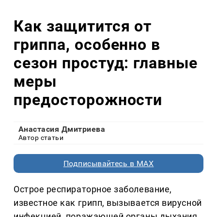
Как защитится от
гриппа, особенно в
сезон простуд: главные
меры
предосторожности
Анастасия Дмитриева
Автор статьи
Подписывайтесь в MAX
Острое респираторное заболевание,
известное как грипп, вызывается вирусной
инфекцией, поражающей органы дыхания