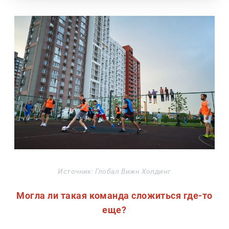
Источник: Глобал Вижн Холдинг
Могла ли такая команда сложиться где-то
еще?