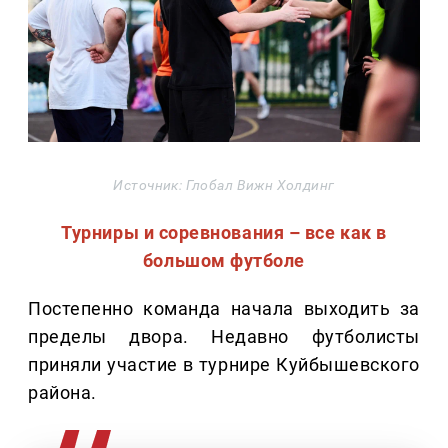
Источник: Глобал Вижн Холдинг
Турниры и соревнования – все как в
большом футболе
Постепенно команда начала выходить за
пределы двора. Недавно футболисты
приняли участие в турнире Куйбышевского
района.