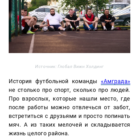
Источник: Глобал Вижн Холдинг
История футбольной команды
«Амграда»
не столько про спорт, сколько про людей.
Про взрослых, которые нашли место, где
после работы можно отвлечься от забот,
встретиться с друзьями и просто попинать
мяч. А из таких мелочей и складывается
жизнь целого района.