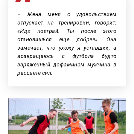
– Жена меня с удовольствием
отпускает на тренировки, говорит:
«Иди поиграй. Ты после этого
становишься еще добрее». Она
замечает, что ухожу я уставший, а
возвращаюсь с футбола будто
заряженный дофамином мужчина в
расцвете сил.