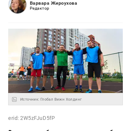
Варвара Жироухова
Редактор
Источник: Глобал Вижн Холдинг
erid: 2W5zFJuD5fP