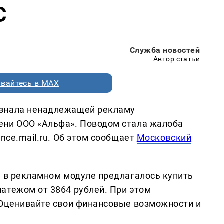
С
Служба новостей
Автор статьи
вайтесь в MAX
изнала ненадлежащей рекламу
ени ООО «Альфа». Поводом стала жалоба
nce.mail.ru. Об этом сообщает
Московский
о в рекламном модуле предлагалось купить
атежом от 3864 рублей. При этом
«Оценивайте свои финансовые возможности и