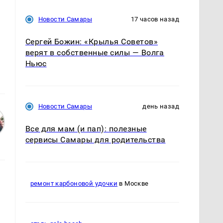
Новости Самары
17 часов назад
Сергей Божин: «Крылья Советов»
верят в собственные силы — Волга
Ньюс
Новости Самары
день назад
Все для мам (и пап): полезные
сервисы Самары для родительства
ремонт карбоновой удочки
в Москве