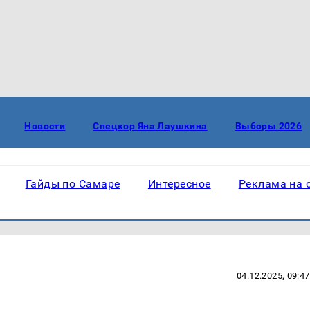
Новости
Спецкор Яна Лаушкина
Выборы 2026
Гайды по Самаре
Интересное
Реклама на 
04.12.2025, 09:47