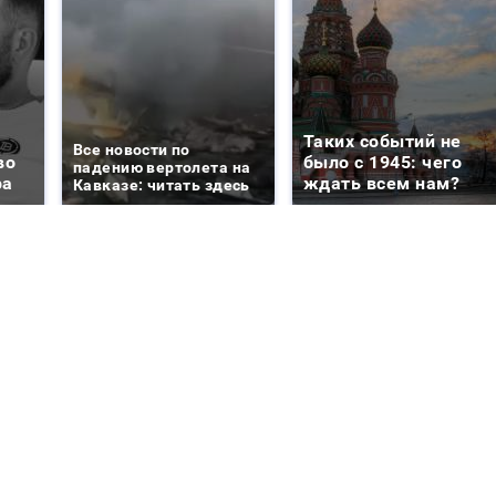
Таких событий не
Все новости по
во
было с 1945: чего
падению вертолета на
ра
ждать всем нам?
Кавказе: читать здесь