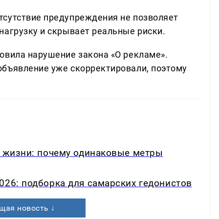
тсутствие предупреждения не позволяет
нагрузку и скрывает реальные риски.
овила нарушение закона «О рекламе».
объявление уже скорректировали, поэтому
в жизни: почему одинаковые метры
026: подборка для самарских гедонистов
щая новость ↓