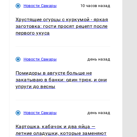
Новости Самары
10 часов назад
Хрустящие огурцы с куркумой - яркая
заготовка: гости просят рецепт после
первого укуса
Новости Самары
день назад
Помидоры в августе больше не
закатываю в банки: один трюк, и они
упруги до весны
Новости Самары
день назад
Картошка, кабачок и два яйца —
летние оладушки, которые заменяют