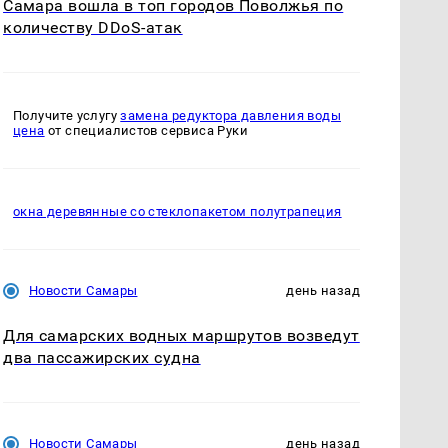
Самара вошла в топ городов Поволжья по
количеству DDoS-атак
Получите услугу
замена редуктора давления воды
цена
от специалистов сервиса Руки
окна деревянные со стеклопакетом полутрапеция
Новости Самары
день назад
Для самарских водных маршрутов возведут
два пассажирских судна
Новости Самары
день назад