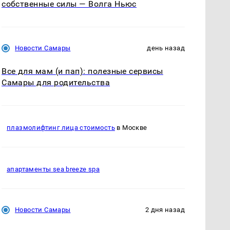
собственные силы — Волга Ньюс
Новости Самары
день назад
Все для мам (и пап): полезные сервисы
Самары для родительства
плазмолифтинг лица стоимость
в Москве
апартаменты sea breeze spa
Новости Самары
2 дня назад