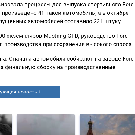
зировала процессы для выпуска спортивного Ford
о произведено 41 такой автомобиль, а в октябре —
ыпущенных автомобилей составило 231 штуку.
00 экземпляров Mustang GTD, руководство Ford
 производства при сохранении высокого спроса.
па. Сначала автомобили собирают на заводе Ford
 на финальную сборку на производственные
.
ующая новость ↓