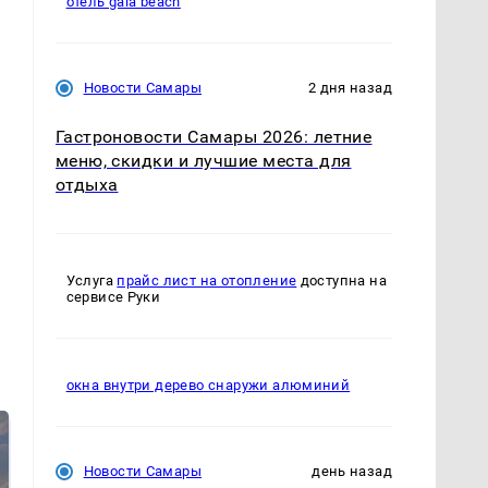
отель gala beach
Новости Самары
2 дня назад
Гастроновости Самары 2026: летние
меню, скидки и лучшие места для
отдыха
Услуга
прайс лист на отопление
доступна на
сервисе Руки
окна внутри дерево снаружи алюминий
Новости Самары
день назад