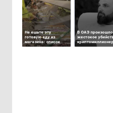
Не ешьте эту
В ОАЭ произошло
готовую еду из
жестокое убийст
магазина: список
криптомиллионе