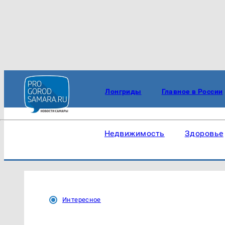
Лонгриды
Главное в России
Недвижимость
Здоровье
Интересное