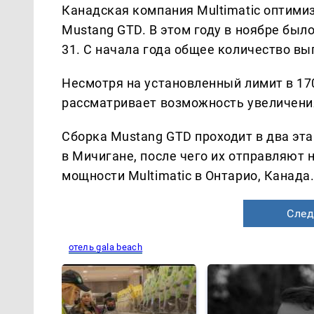
Канадская компания Multimatic оптими
Mustang GTD. В этом году в ноябре был
31. С начала года общее количество в
Несмотря на установленный лимит в 17
рассматривает возможность увеличения
Сборка Mustang GTD проходит в два эта
в Мичигане, после чего их отправляют
мощности Multimatic в Онтарио, Канада
След
отель gala beach