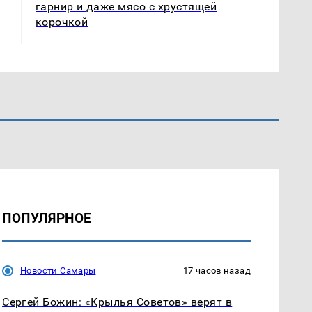
гарнир и даже мясо с хрустящей
корочкой
ПОПУЛЯРНОЕ
Новости Самары
17 часов назад
Сергей Божин: «Крылья Советов» верят в