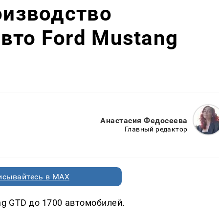
роизводство
вто Ford Mustang
Анастасия Федосеева
Главный редактор
исывайтесь в MAX
ng GTD до 1700 автомобилей.