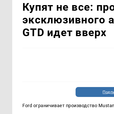
Купят не все: п
эксклюзивного а
GTD идет вверх
Подп
Ford ограничивает производство Musta