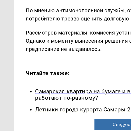
По мнению антимонопольной службы, о
потребителю трезво оценить долговую 
Рассмотрев материалы, комиссия устан
Однако к моменту вынесения решения 
предписание не выдавалось.
Читайте также:
Самарская квартира на бумаге и 
работают по-разному?
Летники города-курорта Самары 2
Следую