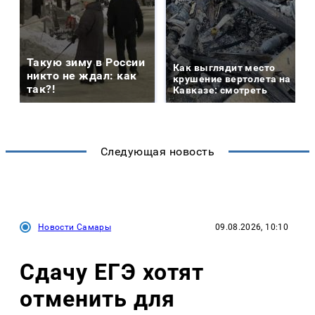
Такую зиму в России
Как выглядит место
никто не ждал: как
крушение вертолета на
так?!
Кавказе: смотреть
Следующая новость
Новости Самары
09.08.2026, 10:10
Сдачу ЕГЭ хотят
отменить для