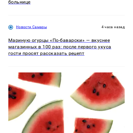
больнице
Новости Самары
4 часа назад
Мариную огурцы «По-баварски» — вкуснее
магазинных в 100 раз: после первого укуса
гости просят рассказать рецепт