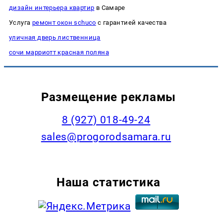
дизайн интерьера квартир
в Самаре
Услуга
ремонт окон schuco
с гарантией качества
уличная дверь лиственница
сочи марриотт красная поляна
Размещение рекламы
8 (927) 018-49-24
sales@progorodsamara.ru
Наша статистика