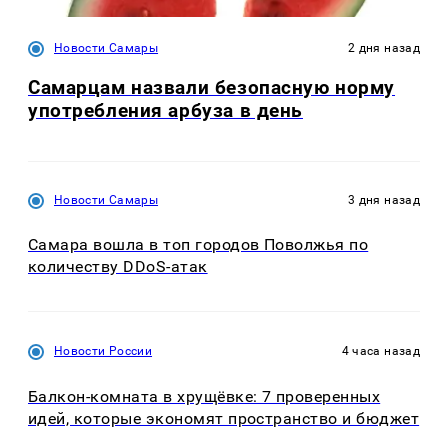
Новости Самары
2 дня назад
Самарцам назвали безопасную норму
употребления арбуза в день
Новости Самары
3 дня назад
Самара вошла в топ городов Поволжья по
количеству DDoS-атак
Новости России
4 часа назад
Балкон-комната в хрущёвке: 7 проверенных
идей, которые экономят пространство и бюджет