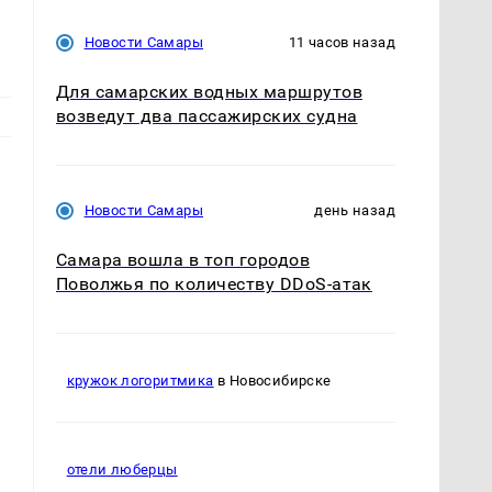
Новости Самары
11 часов назад
Для самарских водных маршрутов
возведут два пассажирских судна
Новости Самары
день назад
Самара вошла в топ городов
Поволжья по количеству DDoS-атак
кружок логоритмика
в Новосибирске
отели люберцы