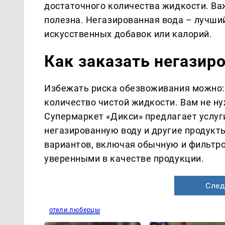
достаточного количества жидкости. Ва
полезна. Негазированная вода – лучший
искусственных добавок или калорий.
Как заказать негазир
Избежать риска обезвоживания можно: 
количество чистой жидкости. Вам не ну
Супермаркет «Дикси» предлагает услуг
негазированную воду и другие продукты
вариантов, включая обычную и фильтро
уверенными в качестве продукции.
След
отели люберцы