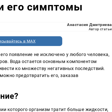
и его симптомы
Анастасия Дмитриева
Автор статьи
исывайтесь в MAX
 его появление не исключено у любого человека,
оров. Вода остается основным компонентом
ривести ко множеству негативных последствий.
 можно предотвратить его, заказав
ание?
нии которого организм тратит больше жидкости,