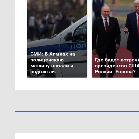
СМИ: В Химках на
полицейскую
Где будет встреч
машину напали и
президентов США
подожгли.
России: Европа?