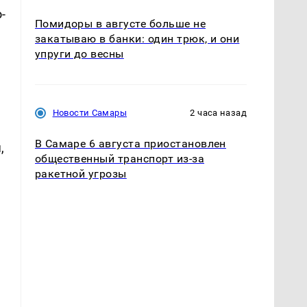
-
Помидоры в августе больше не
закатываю в банки: один трюк, и они
упруги до весны
Новости Самары
2 часа назад
В Самаре 6 августа приостановлен
,
общественный транспорт из-за
ракетной угрозы