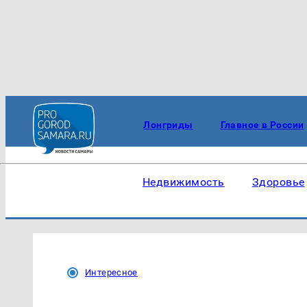
Лонгриды
Главное в России
Недвижимость
Здоровье
Интересное