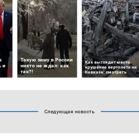
а
Такую зиму в России
Как выглядит место
 и
никто не ждал: как
крушение вертолета на
так?!
Кавказе: смотреть
Следующая новость