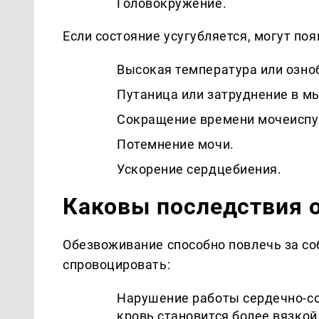
Головокружение.
Если состояние усугубляется, могут по
Высокая температура или озно
Путаница или затруднение в м
Сокращение времени мочеиспу
Потемнение мочи.
Ускорение сердцебиения.
Каковы последствия 
Обезвоживание способно повлечь за со
спровоцировать:
Нарушение работы сердечно-со
кровь становится более вязкой