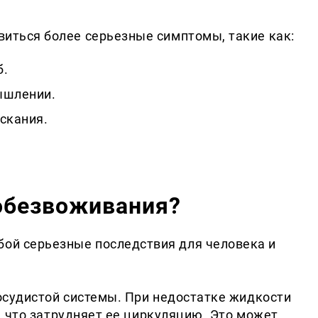
явиться более серьезные симптомы, такие как:
б.
ышлении.
скания.
обезвоживания?
бой серьезные последствия для человека и
судистой системы. При недостатке жидкости
, что затрудняет ее циркуляцию. Это может