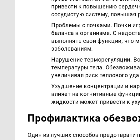
привести к повышению сердечн
сосудистую систему, повышая 
Проблемы с почками. Почки иг
баланса в организме. С недос
выполнять свои функции, что 
заболеваниям.
Нарушение терморегуляции. В
температуры тела. Обезвожива
увеличивая риск теплового уда
Ухудшение концентрации и нар
влияет на когнитивные функци
жидкости может привести к ух
Профилактика обезв
Один из лучших способов предотвратит