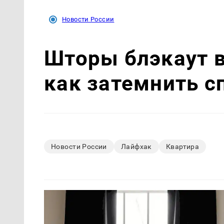
Новости России
Шторы блэкаут 
как затемнить с
Новости России
Лайфхак
Квартира