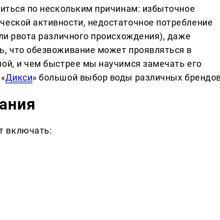
читься по нескольким причинам: избыточное
ческой активности, недостаточное потребление
или рвота различного происхождения), даже
ь, что обезвоживание может проявляться в
лой, и чем быстрее мы научимся замечать его
 «
Дикси
» большой выбор воды различных брендов
ания
т включать: