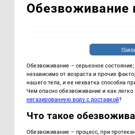
Обезвоживание 
Подп
Обезвоживание – серьезное состояние;
независимо от возраста и прочих факт
нашего тела, и ее нехватка способна п
Чем опасно обезвоживание и как легко
негазированную воду с доставкой
?
Что такое обезвожив
Обезвоживание – процесс, при протека