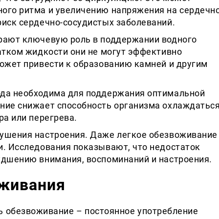
ого ритма и увеличению напряжения на сердечно
риск сердечно-сосудистых заболеваний.
рают ключевую роль в поддержании водного
татком жидкости они не могут эффективно
может привести к образованию камней и другим
ода необходима для поддержания оптимальной
ние снижает способность организма охлаждаться
ра или перегрева.
ушения настроения. Даже легкое обезвоживание
и. Исследования показывают, что недостаток
удшению внимания, воспоминаний и настроения.
оживания
ь обезвоживание – постоянное употребление