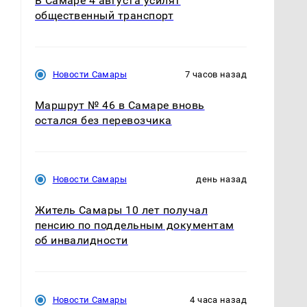
В Самаре 4 августа усилят
общественный транспорт
Новости Самары
7 часов назад
Маршрут № 46 в Самаре вновь
остался без перевозчика
Новости Самары
день назад
Житель Самары 10 лет получал
пенсию по поддельным документам
об инвалидности
Новости Самары
4 часа назад