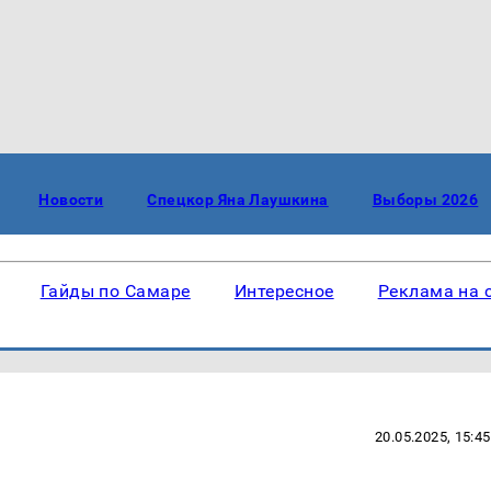
Новости
Спецкор Яна Лаушкина
Выборы 2026
Гайды по Самаре
Интересное
Реклама на 
20.05.2025, 15:45