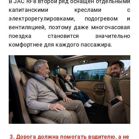
В JAC RF8 второй ряд оснащен отдельными
капитанскими креслами с
электрорегулировками, подогревом и
вентиляцией, поэтому даже многочасовая
поездка становится значительно
комфортнее для каждого пассажира.
3. Дорога должна помогать водителю, а не