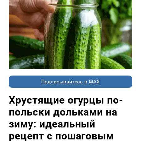
Подписывайтесь в MAX
Хрустящие огурцы по-
польски дольками на
зиму: идеальный
рецепт с пошаговым