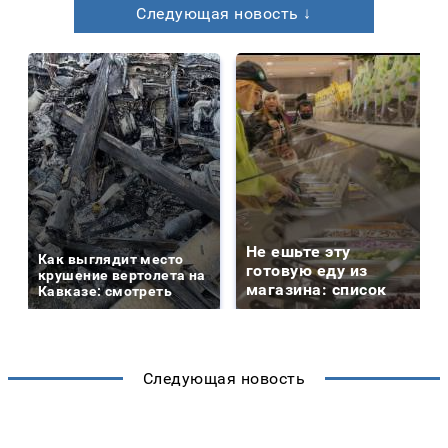
Следующая новость ↓
Не ешьте эту
Как выглядит место
готовую еду из
крушение вертолета на
магазина: список
Кавказе: смотреть
Следующая новость