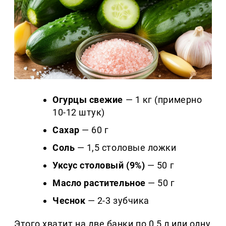
Огурцы свежие
— 1 кг (примерно
10-12 штук)
Сахар
— 60 г
Соль
— 1,5 столовые ложки
Уксус столовый (9%)
— 50 г
Масло растительное
— 50 г
Чеснок
— 2-3 зубчика
Этого хватит на две банки по 0,5 л или одну