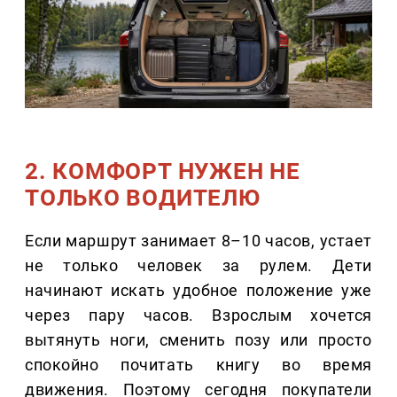
2. КОМФОРТ НУЖЕН НЕ
ТОЛЬКО ВОДИТЕЛЮ
Если маршрут занимает 8–10 часов, устает
не только человек за рулем. Дети
начинают искать удобное положение уже
через пару часов. Взрослым хочется
вытянуть ноги, сменить позу или просто
спокойно почитать книгу во время
движения. Поэтому сегодня покупатели