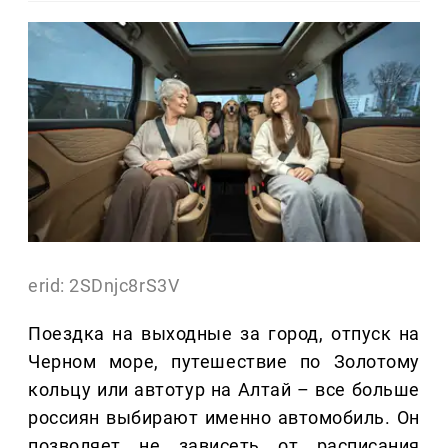
erid: 2SDnjc8rS3V
Поездка на выходные за город, отпуск на
Черном море, путешествие по Золотому
кольцу или автотур на Алтай – все больше
россиян выбирают именно автомобиль. Он
позволяет не зависеть от расписания