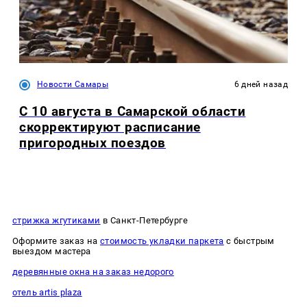
Новости Самары
6 дней назад
С 10 августа в Самарской области
скорректируют расписание
пригородных поездов
стрижка жгутиками
в Санкт-Петербурге
Оформите заказ на
стоимость укладки паркета
с быстрым
выездом мастера
деревянные окна на заказ недорого
отель artis plaza