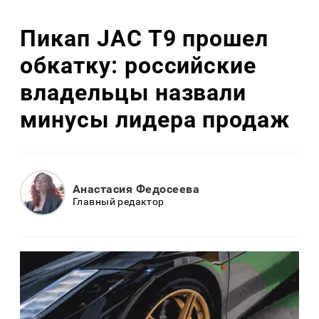
Пикап JAC T9 прошел
обкатку: российские
владельцы назвали
минусы лидера продаж
Анастасия Федосеева
Главный редактор