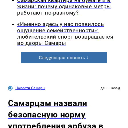
Самарская квартира на бумаге и в
жизни: почему одинаковые метры
работают по-разному?
«Именно здесь у нас появилось
ощущение семейственности»:
любительский спорт возвращается
во дворы Самары
Следующая новость ↓
Новости Самары
день назад
Самарцам назвали
безопасную норму
употребления арбуза в