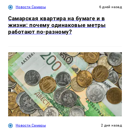
Новости Самары
6 дней назад
Самарская квартира на бумаге и в
жизни: почему одинаковые метры
работают по-разному?
Новости Самары
2 дня назад