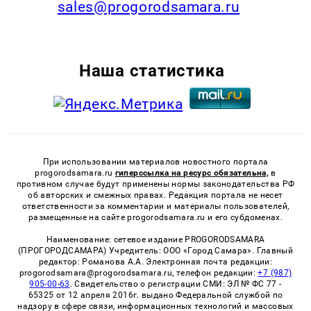
sales@progorodsamara.ru
Наша статистика
При использовании материалов новостного портала
progorodsamara.ru
гиперссылка на ресурс обязательна,
в
противном случае будут применены нормы законодательства РФ
об авторских и смежных правах. Редакция портала не несет
ответственности за комментарии и материалы пользователей,
размещенные на сайте progorodsamara.ru и его субдоменах.
Наименование: сетевое издание PROGORODSAMARA
(ПРОГОРОДСАМАРА) Учредитель: ООО «Город Самара». Главный
редактор: Романова А.А. Электронная почта редакции:
progorodsamara@progorodsamara.ru, телефон редакции:
+7 (987)
905-00-63
. Свидетельство о регистрации СМИ: ЭЛ № ФС 77 -
65325 от 12 апреля 2016г. выдано Федеральной службой по
надзору в сфере связи, информационных технологий и массовых