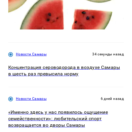
Новости Самары
34 секунды назад
Концентрация сероводорода в воздухе Самары
в шесть раз превысила норму
Новости Самары
6 дней назад
«Именно здесь у нас появилось ощущение
семейственности»: любительский спорт
возвращается во дворы Самары