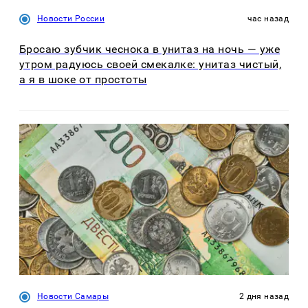
Новости России
час назад
Бросаю зубчик чеснока в унитаз на ночь — уже
утром радуюсь своей смекалке: унитаз чистый,
а я в шоке от простоты
Новости Самары
2 дня назад