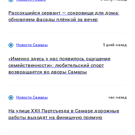
Рассохшийся сервант — сокровище для дома:
обновляем фасады плёнкой за вечер
Новости Самары
5 дней назад
«Именно здесь у нас появилось ощущение
семейственности»: любительский спорт
возвращается во дворы Самары
Новости Самары
час назад
На улице XXII Партсъезда в Самаре дорожные
работы выходят на финишную прямую