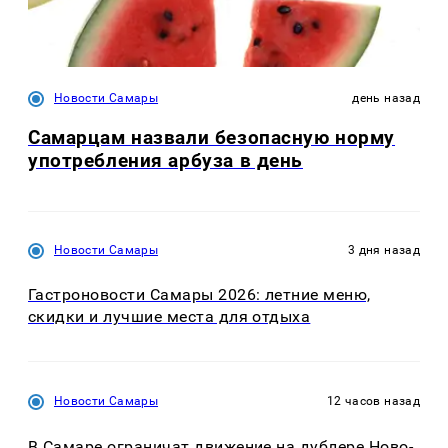
Новости Самары
день назад
Самарцам назвали безопасную норму
употребления арбуза в день
Новости Самары
3 дня назад
Гастроновости Самары 2026: летние меню,
скидки и лучшие места для отдыха
Новости Самары
12 часов назад
В Самаре ограничат движение на дублере Ново-