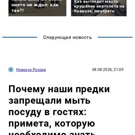
Как выглядит место
никто не ждал: как
крушение вертолета на
так?!
Кавказе: смотреть
Следующая новость
Новости России
08.08.2026, 21:00
Почему наши предки
запрещали мыть
посуду в гостях:
примета, которую
необходимо знать