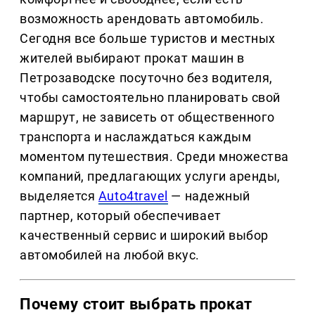
возможность арендовать автомобиль.
Сегодня все больше туристов и местных
жителей выбирают прокат машин в
Петрозаводске посуточно без водителя,
чтобы самостоятельно планировать свой
маршрут, не зависеть от общественного
транспорта и наслаждаться каждым
моментом путешествия. Среди множества
компаний, предлагающих услуги аренды,
выделяется
Auto4travel
— надежный
партнер, который обеспечивает
качественный сервис и широкий выбор
автомобилей на любой вкус.
Почему стоит выбрать прокат