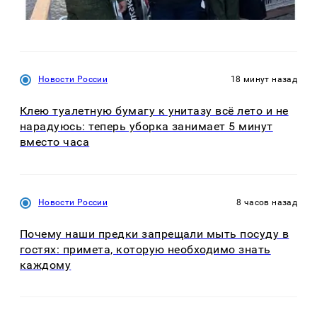
Новости России
18 минут назад
Клею туалетную бумагу к унитазу всё лето и не
нарадуюсь: теперь уборка занимает 5 минут
вместо часа
Новости России
8 часов назад
Почему наши предки запрещали мыть посуду в
гостях: примета, которую необходимо знать
каждому