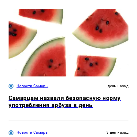
Новости Самары
день назад
Самарцам назвали безопасную норму
употребления арбуза в день
Новости Самары
3 дня назад