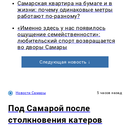
Самарская квартира на бумаге и в
жизни: почему одинаковые метры
работают по-разному?
«Именно здесь у нас появилось
ощущение семейственности»:
любительский спорт возвращается
во дворы Самары
Следующая новость ↓
Новости Самары
5 часов назад
Под Самарой после
столкновения катеров