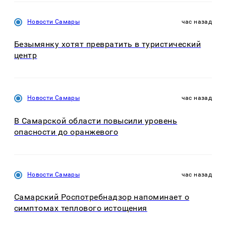
Новости Самары
час назад
Безымянку хотят превратить в туристический
центр
Новости Самары
час назад
В Самарской области повысили уровень
опасности до оранжевого
Новости Самары
час назад
Самарский Роспотребнадзор напоминает о
симптомах теплового истощения