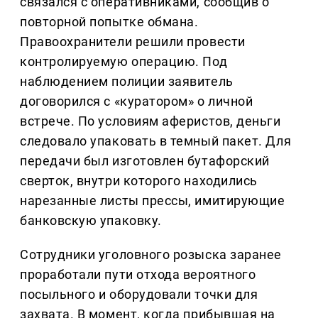
связался с оперативниками, сообщив о
повторной попытке обмана.
Правоохранители решили провести
контролируемую операцию. Под
наблюдением полиции заявитель
договорился с «куратором» о личной
встрече. По условиям аферистов, деньги
следовало упаковать в темный пакет. Для
передачи был изготовлен бутафорский
сверток, внутри которого находились
нарезанные листы прессы, имитирующие
банковскую упаковку.
Сотрудники уголовного розыска заранее
проработали пути отхода вероятного
посыльного и оборудовали точки для
захвата. В момент, когда прибывшая на