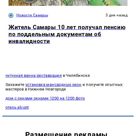
Новости Самары
3 дня назад
Житель Самары 10 лет получал пенсию
по поддельным документам об
инвалидности
чугунная ванна реставрация
в Челябинске
Закажите
установка мансардных окон
и получите опытных
мастеров в Нижнем Новгороде
дом с окнами окнами 1200 на 1200 фото
отель alcont
Размещение рекламы