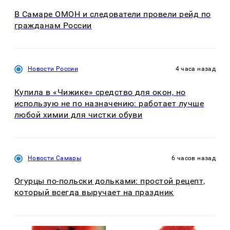
В Самаре ОМОН и следователи провели рейд по
гражданам России
Новости России
4 часа назад
Купила в «Чижике» средство для окон, но
использую не по назначению: работает лучше
любой химии для чистки обуви
Новости Самары
6 часов назад
Огурцы по‑польски дольками: простой рецепт,
который всегда выручает на праздник