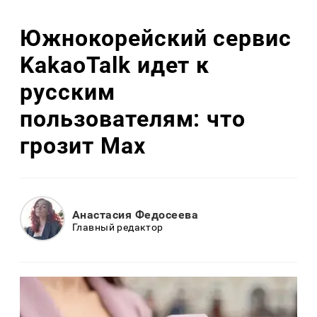
Южнокорейский сервис
KakaoTalk идет к
русским
пользователям: что
грозит Max
Анастасия Федосеева
Главный редактор