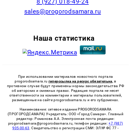
8 (927) 018-49-24
sales@progorodsamara.ru
Наша статистика
При использовании материалов новостного портала
progorodsamara.ru
гиперссылка на ресурс обязательна,
в
противном случае будут применены нормы законодательства РФ
об авторских и смежных правах. Редакция портала не несет
ответственности за комментарии и материалы пользователей,
размещенные на сайте progorodsamara.ru и его субдоменах.
Наименование: сетевое издание PROGORODSAMARA
(ПРОГОРОДСАМАРА) Учредитель: ООО «Город Самара». Главный
редактор: Романова А.А. Электронная почта редакции:
progorodsamara@progorodsamara.ru, телефон редакции:
+7 (987)
905-00-63
. Свидетельство о регистрации СМИ: ЭЛ № ФС 77 -