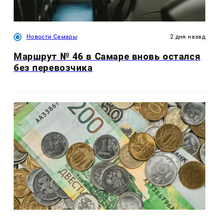
Новости Самары
2 дня назад
Маршрут № 46 в Самаре вновь остался
без перевозчика