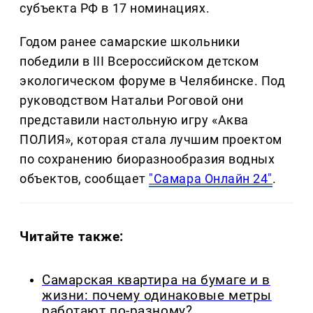
субъекта РФ в 17 номинациях.
Годом ранее самарские школьники
победили в III Всероссийском детском
экологическом форуме в Челябинске. Под
руководством Натальи Роговой они
представили настольную игру «Аква
ПОЛИЯ», которая стала лучшим проектом
по сохранению биоразнообразия водных
объектов, сообщает
"Самара Онлайн 24"
.
Читайте также:
Самарская квартира на бумаге и в
жизни: почему одинаковые метры
работают по-разному?