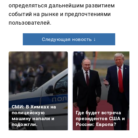
определяться дальнейшим развитием
событий на рынке и предпочтениями
пользователей.
Следующая новость ↓
СМИ: В Химках на
полицейскую
Где будет встреча
машину напали и
президентов США и
подожгли.
России: Европа?