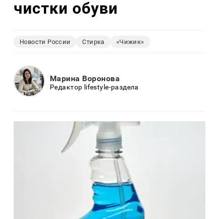
чистки обуви
Новости России
Стирка
«Чижик»
Марина Воронова
Редактор lifestyle-раздела