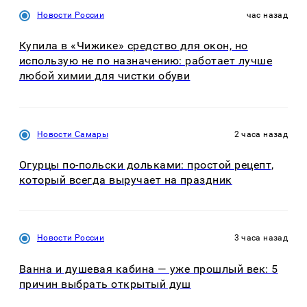
Новости России
час назад
Купила в «Чижике» средство для окон, но
использую не по назначению: работает лучше
любой химии для чистки обуви
Новости Самары
2 часа назад
Огурцы по‑польски дольками: простой рецепт,
который всегда выручает на праздник
Новости России
3 часа назад
Ванна и душевая кабина — уже прошлый век: 5
причин выбрать открытый душ