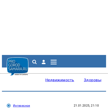
Недвижимость
Здоровье
Интересное
21.01.2025, 21:10