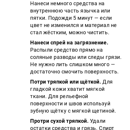
Нанеси немного средства на
внутреннюю часть язычка или
пятки. Подожди 5 минут — если
цвет не изменился и материал не
стал жёстким, можно чистить.
Нанеси спрей на загрязнение.
Распыли средство прямо на
соляные разводы или следы грязи.
Не нужно лить слишком много —
достаточно смочить поверхность.
Потри тряпкой или щёткой.
Для
гладкой кожи хватит мягкой
ткани. Для рельефной
поверхности и швов используй
зубную щётку с мягкой щетиной.
Протри сухой тряпкой.
Удали
остатки средства и грязь. Спирт