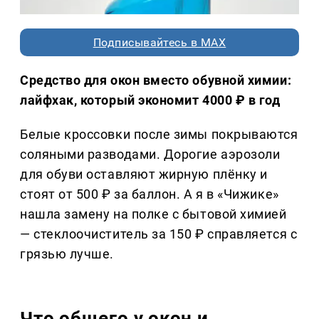
Подписывайтесь в MAX
Средство для окон вместо обувной химии:
лайфхак, который экономит 4000 ₽ в год
Белые кроссовки после зимы покрываются
соляными разводами. Дорогие аэрозоли
для обуви оставляют жирную плёнку и
стоят от 500 ₽ за баллон. А я в «Чижике»
нашла замену на полке с бытовой химией
— стеклоочиститель за 150 ₽ справляется с
грязью лучше.
Что общего у окон и