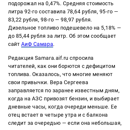
подорожал на 0,47%. Средняя стоимость
литра 92-го составила 78,64 рубля, 95-го —
83,22 рубля, 98-го — 98,97 рубля.
Дизельное топливо подешевело на 5,18% —
до 85,44 рубля за литр. Об этом сообщает
сайт
АиФ Самара
.
Редакция Samara.aif.ru спросила
читателей, как они борются с дефицитом
топлива. Оказалось, что многие меняют
свои привычки. Вера Сергеева
заправляется по заранее известным дням,
когда на АЗС привозят бензин, и выбирает
дневные часы, когда очереди меньше. Ее
отец встает в четыре утра и с балкона
следит за очередью — если она небольшая,