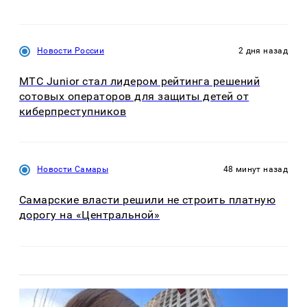
Новости России
2 дня назад
МТС Junior стал лидером рейтинга решений
сотовых операторов для защиты детей от
киберпреступников
Новости Самары
48 минут назад
Самарские власти решили не строить платную
дорогу на «Центральной»