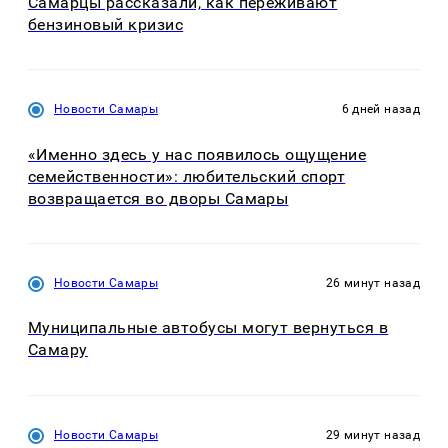
Самарцы рассказали, как переживают
бензиновый кризис
Новости Самары
6 дней назад
«Именно здесь у нас появилось ощущение
семейственности»: любительский спорт
возвращается во дворы Самары
Новости Самары
26 минут назад
Муниципальные автобусы могут вернуться в
Самару
Новости Самары
29 минут назад