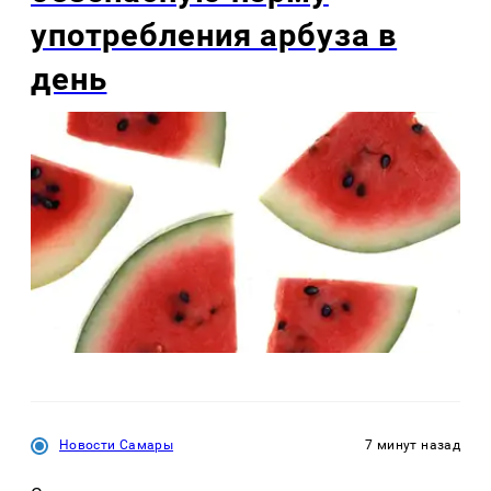
употребления арбуза в
день
Новости Самары
7 минут назад