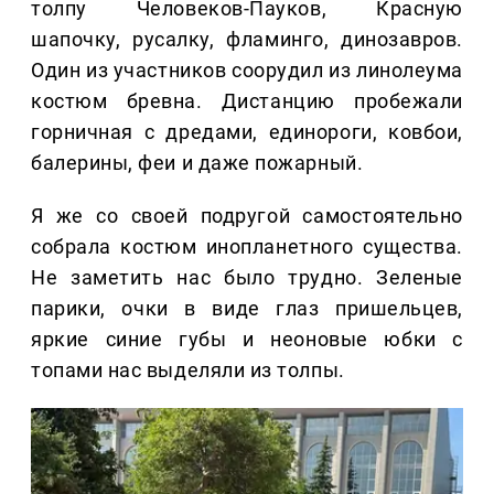
толпу Человеков-Пауков, Красную
шапочку, русалку, фламинго, динозавров.
Один из участников соорудил из линолеума
костюм бревна. Дистанцию пробежали
горничная с дредами, единороги, ковбои,
балерины, феи и даже пожарный.
Я же со своей подругой самостоятельно
собрала костюм инопланетного существа.
Не заметить нас было трудно. Зеленые
парики, очки в виде глаз пришельцев,
яркие синие губы и неоновые юбки с
топами нас выделяли из толпы.