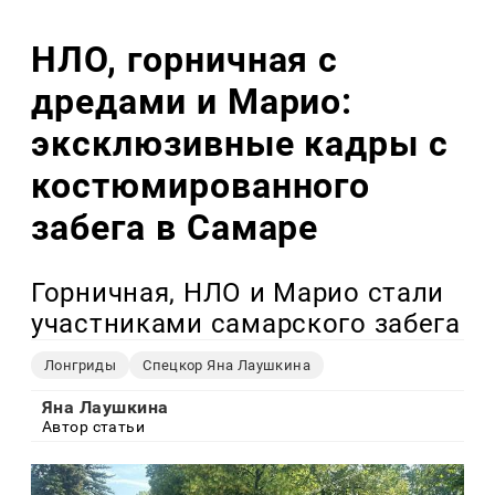
НЛО, горничная с
дредами и Марио:
эксклюзивные кадры с
костюмированного
забега в Самаре
Горничная, НЛО и Марио стали
участниками самарского забега
Лонгриды
Спецкор Яна Лаушкина
Яна Лаушкина
Автор статьи