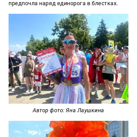
предпочла наряд единорога в блестках.
Автор фото: Яна Лаушкина