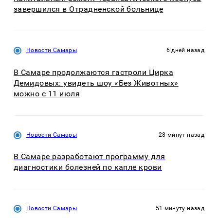
завершился в Отрадненской больнице
Новости Самары
6 дней назад
В Самаре продолжаются гастроли Цирка
Демидовых: увидеть шоу «Без Животных»
можно с 11 июля
Новости Самары
28 минут назад
В Самаре разработают программу для
диагностики болезней по капле крови
Новости Самары
51 минуту назад