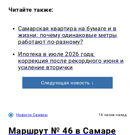
Читайте также:
Самарская квартира на бумаге и в
жизни: почему одинаковые метры
работают по-разному?
Ипотека в июле 2026 года:
коррекция после рекордного июня и
усиление вторички
Следующая новость ↓
Новости Самары
14 часов назад
Маршрут № 46 в Самаре