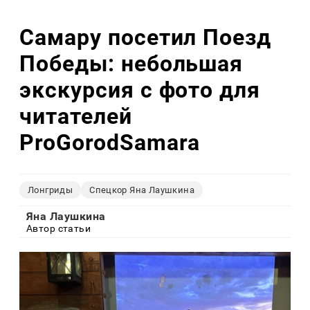
Самару посетил Поезд
Победы: небольшая
экскурсия с фото для
читателей
ProGorodSamara
Лонгриды
Спецкор Яна Лаушкина
Яна Лаушкина
Автор статьи