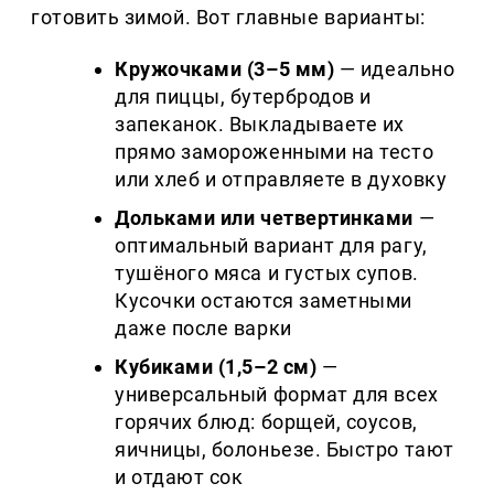
готовить зимой. Вот главные варианты:
Кружочками (3–5 мм)
— идеально
для пиццы, бутербродов и
запеканок. Выкладываете их
прямо замороженными на тесто
или хлеб и отправляете в духовку
Дольками или четвертинками
—
оптимальный вариант для рагу,
тушёного мяса и густых супов.
Кусочки остаются заметными
даже после варки
Кубиками (1,5–2 см)
—
универсальный формат для всех
горячих блюд: борщей, соусов,
яичницы, болоньезе. Быстро тают
и отдают сок