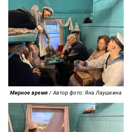
Мирное время
/ Автор фото: Яна Лаушкина