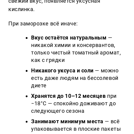
свежий вкус, появляется уксусная
кислинка.
При заморозке всё иначе:
Вкус остаётся натуральным
—
никакой химии и консервантов,
только чистый томатный аромат,
как с грядки
Никакого уксуса и соли
— можно
есть даже людям на бессолевой
диете
Хранятся до 10–12 месяцев
при
−18°C — спокойно доживают до
следующего сезона
Занимают минимум места
— всё
упаковывается в плоские пакеты