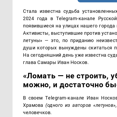
Стала известна судьба установленны
2024 года в Telegram-канале Русско
появившиеся на улицах нашего города 
Активисты, выступившие против устано
летуны» — это, по приданию неизвес
души которых вынуждены скитаться п
На сегодняшний день уже известна суд
глава Самары Иван Носков.
«Ломать — не строить, 
можно, и достаточно бы
В своем Telegram-канале Иван Носк
Храмова
(одного из авторов «летунов»
человечков.