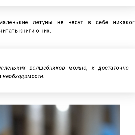
маленькие летуны не несут в себе никаког
итать книги о них.
маленьких волшебников можно, и достаточно
и необходимости.