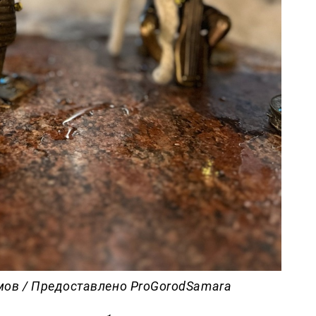
мов / Предоставлено ProGorodSamara