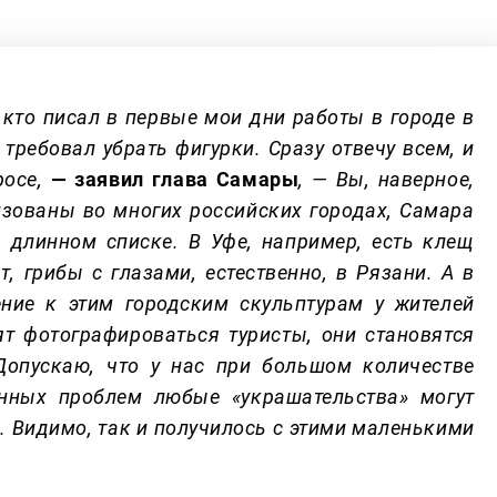
, кто писал в первые мои дни работы в городе в
требовал убрать фигурки. Сразу отвечу всем, и
росе,
— заявил глава Самары
, — Вы, наверное,
изованы во многих российских городах, Самара
в длинном списке. В Уфе, например, есть клещ
, грибы с глазами, естественно, в Рязани. А в
ние к этим городским скульптурам у жителей
т фотографироваться туристы, они становятся
Допускаю, что у нас при большом количестве
нных проблем любые «украшательства» могут
. Видимо, так и получилось с этими маленькими