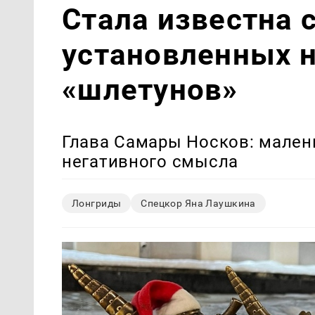
Стала известна 
установленных 
«шлетунов»
Глава Самары Носков: малень
негативного смысла
Лонгриды
Спецкор Яна Лаушкина