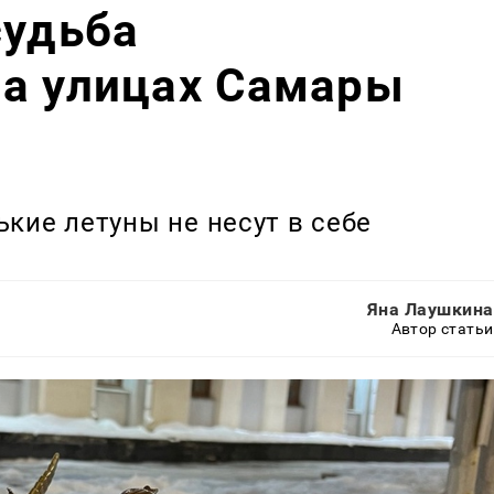
судьба
на улицах Самары
кие летуны не несут в себе
Яна Лаушкина
Автор статьи