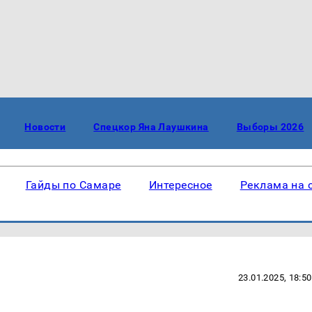
Новости
Спецкор Яна Лаушкина
Выборы 2026
Гайды по Самаре
Интересное
Реклама на 
23.01.2025, 18:50