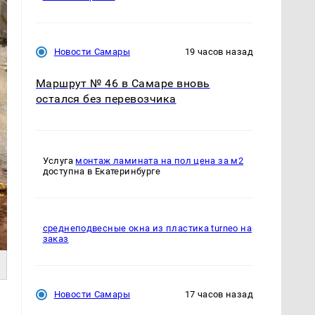
Новости Самары
19 часов назад
Маршрут № 46 в Самаре вновь
остался без перевозчика
Услуга
монтаж ламината на пол цена за м2
доступна в Екатеринбурге
среднеподвесные окна из пластика turneo на
заказ
Новости Самары
17 часов назад