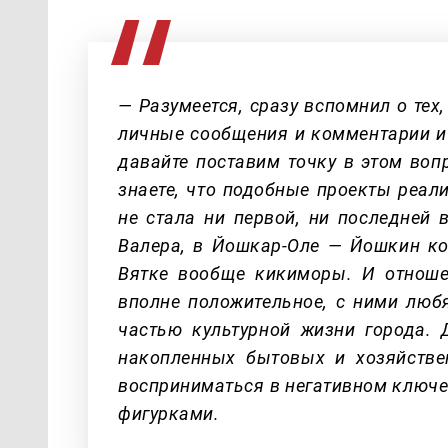
— Разумеется, сразу вспомнил о тех
личные сообщения и комментарии и 
давайте поставим точку в этом воп
знаете, что подобные проекты реал
не стала ни первой, ни последней 
Валера, в Йошкар-Оле — Йошкин кот
Вятке вообще кикиморы. И отноше
вполне положительное, с ними любя
частью культурной жизни города. 
накопленных бытовых и хозяйстве
восприниматься в негативном ключе
фигурками.