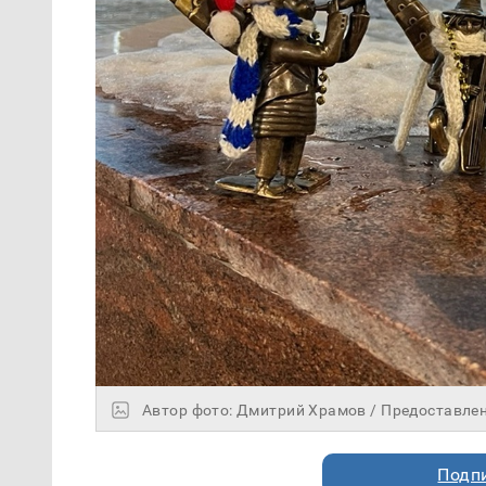
Автор фото: Дмитрий Храмов / Предоставле
Подп