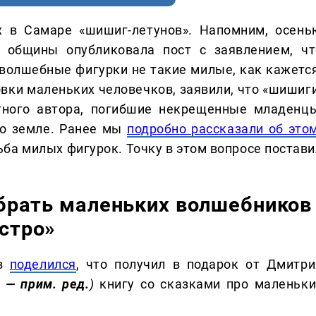
х в Самаре «шишиг-летунов». Напомним, осень
й общины опубликовала пост с заявлением, чт
волшебные фигурки не такие милые, как кажется
вки маленьких человечков, заявили, что «шишиги
тного автора, погибшие некрещенные младенцы
о земле. Ранее мы
подробно рассказали об это
ьба милых фигурок. Точку в этом вопросе постави
убрать маленьких волшебников
стро»
ов
поделился
, что получил в подарок от Дмитри
,
— прим. ред.
)
книгу со сказками про маленьки