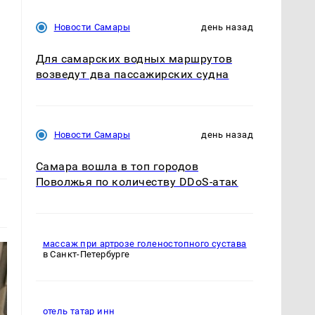
Новости Самары
день назад
Для самарских водных маршрутов
возведут два пассажирских судна
Новости Самары
день назад
Самара вошла в топ городов
Поволжья по количеству DDoS-атак
массаж при артрозе голеностопного сустава
в Санкт-Петербурге
отель татар инн