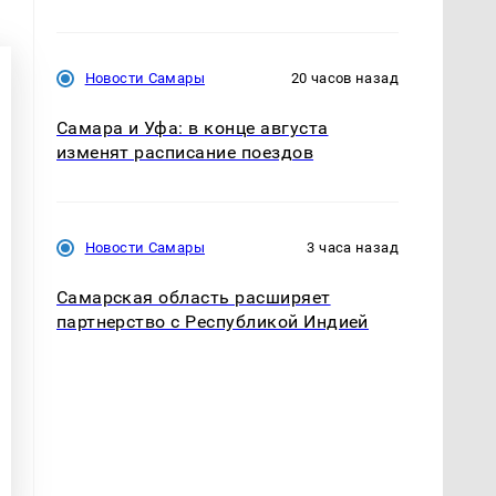
Новости Самары
20 часов назад
Самара и Уфа: в конце августа
изменят расписание поездов
Новости Самары
3 часа назад
Самарская область расширяет
партнерство с Республикой Индией