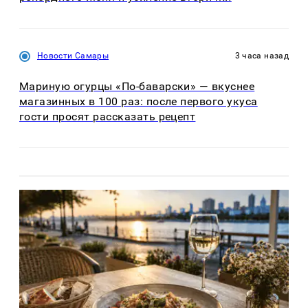
Новости Самары
3 часа назад
Мариную огурцы «По-баварски» — вкуснее
магазинных в 100 раз: после первого укуса
гости просят рассказать рецепт