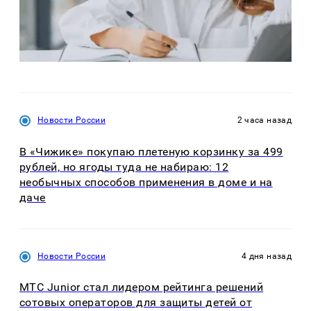
Новости России
2 часа назад
В «Чижике» покупаю плетеную корзинку за 499
рублей, но ягоды туда не набираю: 12
необычных способов применения в доме и на
даче
Новости России
4 дня назад
МТС Junior стал лидером рейтинга решений
сотовых операторов для защиты детей от