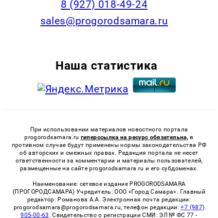
8 (927) 018-49-24
sales@progorodsamara.ru
Наша статистика
При использовании материалов новостного портала
progorodsamara.ru
гиперссылка на ресурс обязательна,
в
противном случае будут применены нормы законодательства РФ
об авторских и смежных правах. Редакция портала не несет
ответственности за комментарии и материалы пользователей,
размещенные на сайте progorodsamara.ru и его субдоменах.
Наименование: сетевое издание PROGORODSAMARA
(ПРОГОРОДСАМАРА) Учредитель: ООО «Город Самара». Главный
редактор: Романова А.А. Электронная почта редакции:
progorodsamara@progorodsamara.ru, телефон редакции:
+7 (987)
905-00-63
. Свидетельство о регистрации СМИ: ЭЛ № ФС 77 -