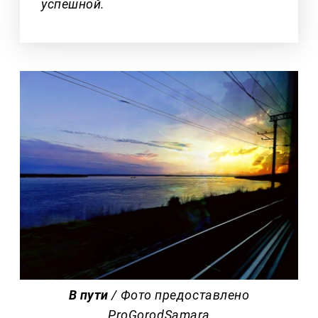
успешной.
В пути
/ Фото предоставлено
ProGorodSamara