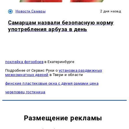
Новости Самары
2 дня назад
Самарцам назвали безопасную норму
употребления арбуза в день
поклейка фотообоев
в Екатеринбурге
Подробнее от Сервис Руки о
установка раздвижных
межкомнатных дверей
в Твери и области
финские пластиковые окна с двумя рамами цена
череповец гостиница
Размещение рекламы