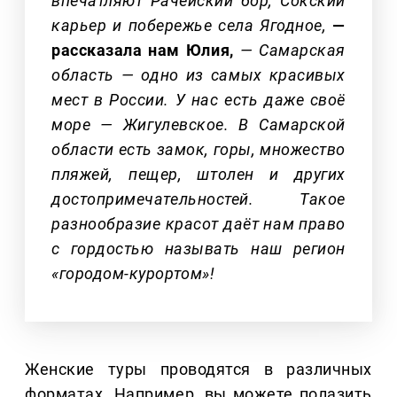
впечатляют Рачейский бор, Сокский
карьер и побережье села Ягодное,
—
рассказала нам Юлия,
— Самарская
область — одно из самых красивых
мест в России. У нас есть даже своё
море — Жигулевское. В Самарской
области есть замок, горы, множество
пляжей, пещер, штолен и других
достопримечательностей. Такое
разнообразие красот даёт нам право
с гордостью называть наш регион
«городом-курортом»!
Женские туры проводятся в различных
форматах. Например, вы можете полазить