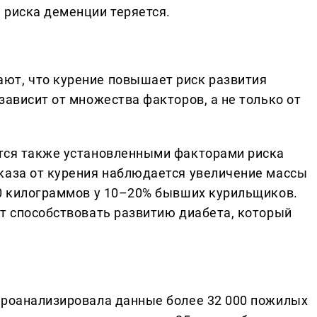
 риска деменции теряется.
ют, что курение повышает риск развития
зависит от множества факторов, а не только от
ются также установленными факторами риска
каза от курения наблюдается увеличение массы
10 килограммов у 10–20% бывших курильщиков.
ет способствовать развитию диабета, который
проанализировала данные более 32 000 пожилых