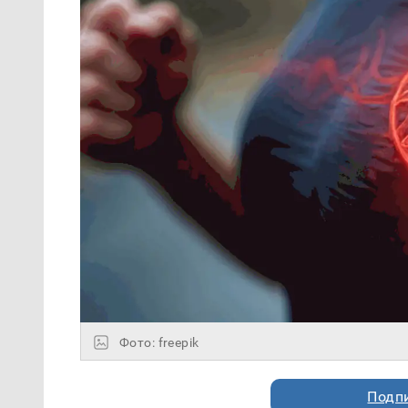
Фото: freepik
Подп