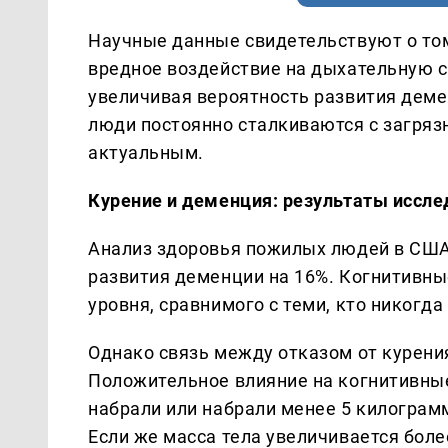
Научные данные свидетельствуют о том
вредное воздействие на дыхательную си
увеличивая вероятность развития деме
люди постоянно сталкиваются с загрязн
актуальным.
Курение и деменция: результаты иссл
Анализ здоровья пожилых людей в США 
развития деменции на 16%. Когнитивные
уровня, сравнимого с теми, кто никогда 
Однако связь между отказом от курени
Положительное влияние на когнитивны
набрали или набрали менее 5 килограмм
Если же масса тела увеличивается боле