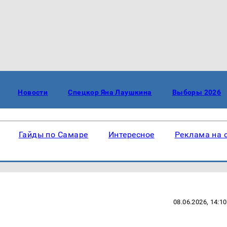
Новости
Спецкор Яна Лаушкина
Выборы 2026
Гайды по Самаре
Интересное
Реклама на 
08.06.2026, 14:10