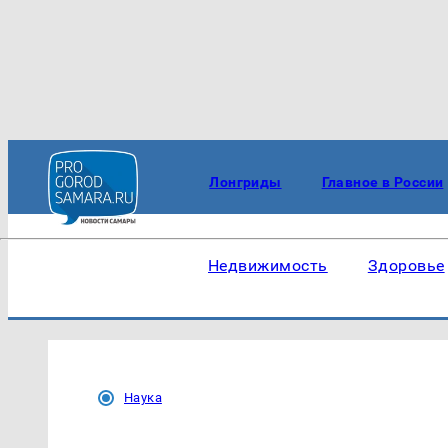
Лонгриды
Главное в России
Недвижимость
Здоровье
Наука