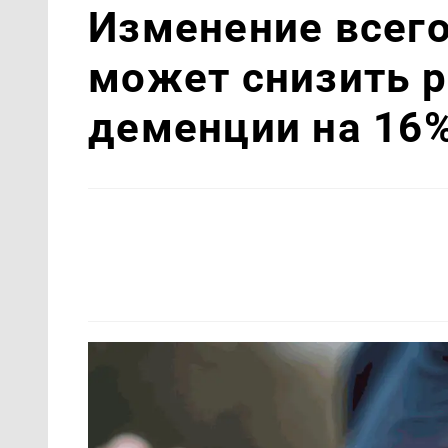
Изменение всег
может снизить р
деменции на 16