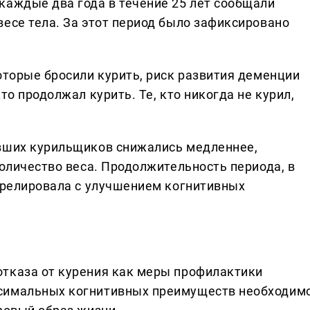
каждые два года в течение 25 лет сообщали
есе тела. За этот период было зафиксировано
оторые бросили курить, риск развития деменции
то продолжал курить. Те, кто никогда не курил,
ывших курильщиков снижались медленнее,
количество веса. Продолжительность периода, в
оррелировала с улучшением когнитивных
тказа от курения как меры профилактики
ксимальных когнитивных преимуществ необходим