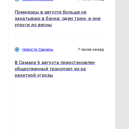
Помидоры в августе больше не
закатываю в банки: один трюк, и они
упруги до весны
Новости Самары
7 часов назад
В Самаре 6 августа приостановлен
общественный транспорт из-за
ракетной угрозы