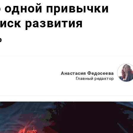
о одной привычки
иск развития
%
Анастасия Федосеева
Главный редактор