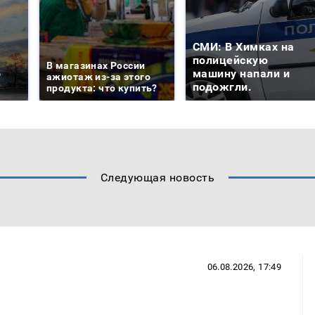
СМИ: В Химках на
е
полицейскую
В магазинах России
о
машину напали и
ажиотаж из-за этого
подожгли.
продукта: что купить?
Следующая новость
06.08.2026, 17:49