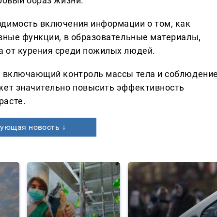
ровый образ жизни.
одимость включения информации о том, как
ивные функции, в образовательные материалы,
а от курения среди пожилых людей.
д, включающий контроль массы тела и соблюдени
ожет значительно повысить эффективность
расте.
ующая новость ↓