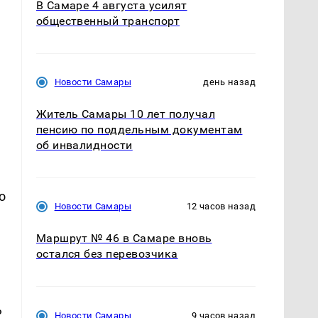
В Самаре 4 августа усилят
общественный транспорт
Новости Самары
день назад
Житель Самары 10 лет получал
пенсию по поддельным документам
об инвалидности
о
Новости Самары
12 часов назад
Маршрут № 46 в Самаре вновь
остался без перевозчика
ь
Новости Самары
9 часов назад