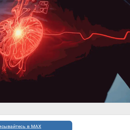
исывайтесь в MAX