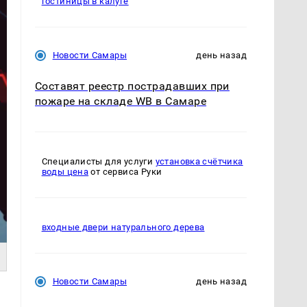
гостиницы в калуге
Новости Самары
день назад
Составят реестр пострадавших при
пожаре на складе WB в Самаре
Специалисты для услуги
установка счётчика
воды цена
от сервиса Руки
входные двери натурального дерева
Новости Самары
день назад