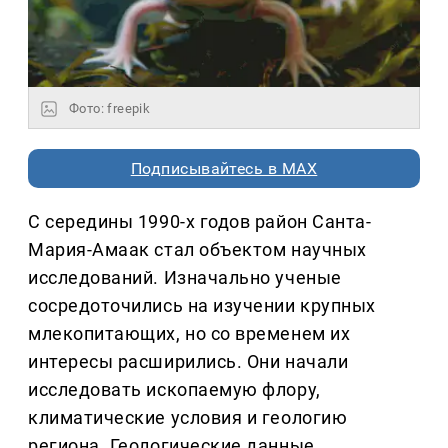
Фото: freepik
Подписывайтесь в MAX
С середины 1990-х годов район Санта-
Мария-Амаак стал объектом научных
исследований. Изначально ученые
сосредоточились на изучении крупных
млекопитающих, но со временем их
интересы расширились. Они начали
исследовать ископаемую флору,
климатические условия и геологию
региона. Геологические данные