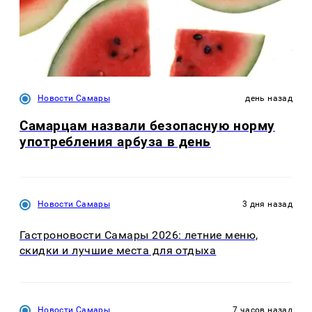
Новости Самары
день назад
Самарцам назвали безопасную норму
употребления арбуза в день
Новости Самары
3 дня назад
Гастроновости Самары 2026: летние меню,
скидки и лучшие места для отдыха
Новости Самары
7 часов назад