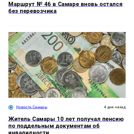
Маршрут № 46 в Самаре вновь остался
без перевозчика
Новости Самары
4 дня назад
Житель Самары 10 лет получал пенсию
по поддельным документам об
инвалидности