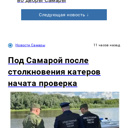
во дворы Самары
Следующая новость ↓
Новости Самары
11 часов назад
Под Самарой после
столкновения катеров
начата проверка