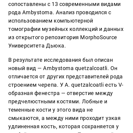
сопоставлены с 13 современными видами
рода Ambystoma. Анализ проводился с
использованием компьютерной
томографии музейных коллекций и данных
из открытого репозитория MorphoSource
Университета Дьюка.
В результате исследования был описан
новый вид — Ambystoma quetzalcoatli. Он
отличается от других представителей рода
строением черепа. У A. quetzalcoatli есть V-
образная фенестра — отверстие между
предчелюстными костями. Лобные и
теменные кости у этого вида не
смыкаются, а между ними проходит узкая
удлиненная кость, которая сохраняется у