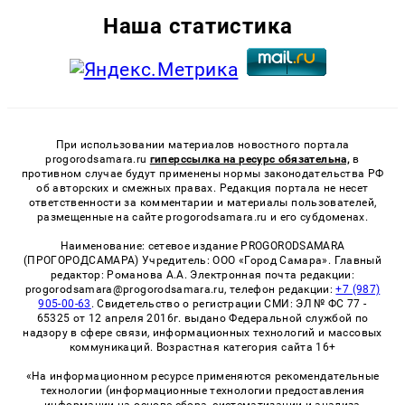
Наша статистика
При использовании материалов новостного портала
progorodsamara.ru
гиперссылка на ресурс обязательна,
в
противном случае будут применены нормы законодательства РФ
об авторских и смежных правах. Редакция портала не несет
ответственности за комментарии и материалы пользователей,
размещенные на сайте progorodsamara.ru и его субдоменах.
Наименование: сетевое издание PROGORODSAMARA
(ПРОГОРОДСАМАРА) Учредитель: ООО «Город Самара». Главный
редактор: Романова А.А. Электронная почта редакции:
progorodsamara@progorodsamara.ru, телефон редакции:
+7 (987)
905-00-63
. Свидетельство о регистрации СМИ: ЭЛ № ФС 77 -
65325 от 12 апреля 2016г. выдано Федеральной службой по
надзору в сфере связи, информационных технологий и массовых
коммуникаций. Возрастная категория сайта 16+
«На информационном ресурсе применяются рекомендательные
технологии (информационные технологии предоставления
информации на основе сбора, систематизации и анализа