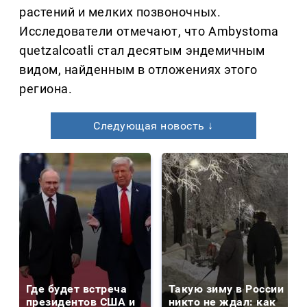
растений и мелких позвоночных.
Исследователи отмечают, что Ambystoma
quetzalcoatli стал десятым эндемичным
видом, найденным в отложениях этого
региона.
Следующая новость ↓
Где будет встреча
Такую зиму в России
президентов США и
никто не ждал: как