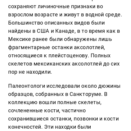
сохраняют личиночные признаки во
взрослом возрасте и живут в водной среде.
Большинство описанных видов были
найдены в США и Канаде, в то время как в
Мексике ранее были обнаружены лишь
фрагментарные останки аксолотлей,
относящиеся к плейстоценову. Полных
скелетов мексиканских аксолотлей до сих
пор не находили.
Палеонтологи исследовали около дюжины
образцов, собранных в Санкторуме. В
коллекцию вошли полные скелеты,
сочлененные кости, частично
сохранившиеся останки, позвонки и кости
конечностей. Эти находки были