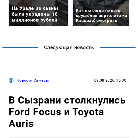
На Урале из казны
Как выглядит место
были украдены 18
крушение вертолета на
миллионов рублей
Кавказе: смотреть
Следующая новость
Новости Самары
09.08.2026, 15:00
В Сызрани столкнулись
Ford Focus и Toyota
Auris