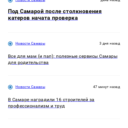
Под Самарой после столкновения
катеров начата проверка
Новости Самары
3 дня назад
Все для мам (и пап): полезные сервисы Самары
для родительства
Новости Самары
47 минут назад
В Самаре наградили 16 строителей за
профессионализм и труд