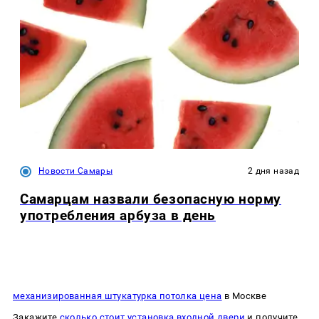
Новости Самары
2 дня назад
Самарцам назвали безопасную норму
употребления арбуза в день
механизированная штукатурка потолка цена
в Москве
Закажите
сколько стоит установка входной двери
и получите