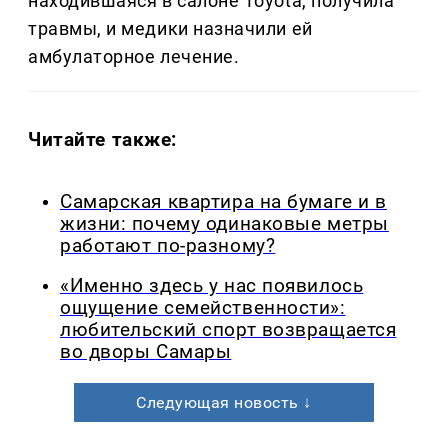
находившаяся в салоне Toyota, получила
травмы, и медики назначили ей
амбулаторное лечение.
Читайте также:
Самарская квартира на бумаге и в
жизни: почему одинаковые метры
работают по-разному?
«Именно здесь у нас появилось
ощущение семейственности»:
любительский спорт возвращается
во дворы Самары
Следующая новость ↓