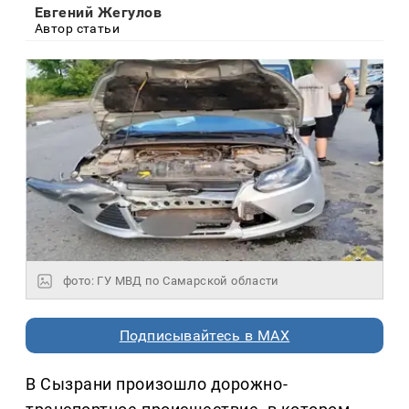
Евгений Жегулов
Автор статьи
фото: ГУ МВД по Самарской области
Подписывайтесь в MAX
В Сызрани произошло дорожно-