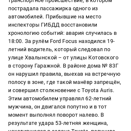
транспортное происшествие, в котором
пострадала пассажирка одного из
автомобилей. Прибывшие на место
инспекторы ГИБДД восстановили
хронологию событий: авария случилась в
18:00. За рулём Ford Focus находился 19-
летний водитель, который следовал по
улице Хвалынской – от улицы Котовского
в сторону Гаражной. В районе дома № 83Г
он нарушил правила, выехав на встречную
полосу в зоне, где такой манёвр запрещён,
и совершил столкновение с Toyota Auris.
Этим автомобилем управлял 62-летний
мужчина, он двигался попутно и в тот
момент выполнял поворот налево. В
результате удара 53-летняя женщина,