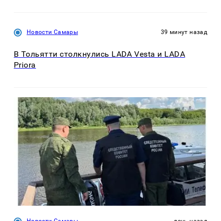
Новости Самары
39 минут назад
В Тольятти столкнулись LADA Vesta и LADA
Priora
Новости Самары
день назад