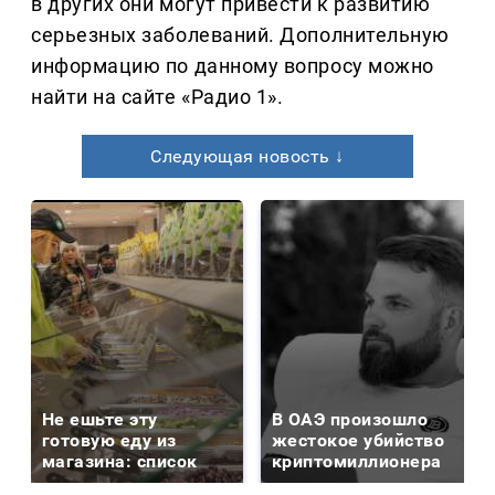
в других они могут привести к развитию
серьезных заболеваний. Дополнительную
информацию по данному вопросу можно
найти на сайте «Радио 1».
Следующая новость ↓
Не ешьте эту
В ОАЭ произошло
готовую еду из
жестокое убийство
магазина: список
криптомиллионера