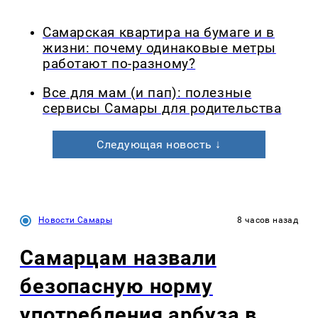
Самарская квартира на бумаге и в
жизни: почему одинаковые метры
работают по-разному?
Все для мам (и пап): полезные
сервисы Самары для родительства
Следующая новость ↓
Новости Самары
8 часов назад
Самарцам назвали
безопасную норму
употребления арбуза в