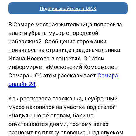
Подписывайтесь в MAX
В Самаре местная жительница попросила
власти убрать мусор с городской
набережной. Сообщение горожанки
появилось на странице градоначальника
Ивана Носкова в соцсетях. Об этом
информирует «Московский Комсомолец
Самара». Об этом рассказывает
Самара
онлайн 24
.
Как рассказала горожанка, неубранный
мусор накопился на участке под стелой
«Ладья». По её словам, баки не
опустошаются днями, поэтому ветер
разносит по пляжу зловоние. Под спуском