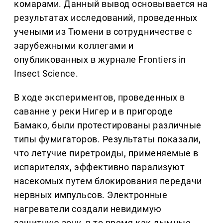
комарами. Данный вывод основывается на
результатах исследований, проведенных
учеными из Тюмени в сотрудничестве с
зарубежными коллегами и
опубликованных в журнале Frontiers in
Insect Science.
В ходе экспериментов, проведенных в
саванне у реки Нигер и в пригороде
Бамако, были протестированы различные
типы фумигаторов. Результаты показали,
что летучие пиретроиды, применяемые в
испарителях, эффективно парализуют
насекомых путем блокирования передачи
нервных импульсов. Электронные
нагреватели создали невидимую
защитную зону, в то время как дымные