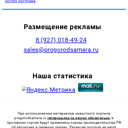
хостел кострома
Размещение рекламы
8 (927) 018-49-24
sales@progorodsamara.ru
Наша статистика
При использовании материалов новостного портала
progorodsamara.ru
гиперссылка на ресурс обязательна,
в
противном случае будут применены нормы законодательства РФ
об авторских и смежных правах. Редакция портала не несет