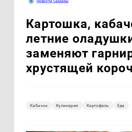
Новости Самары
Картошка, кабач
летние оладушки
заменяют гарнир
хрустящей коро
Кабачок
Кулинария
Картофель
Еда