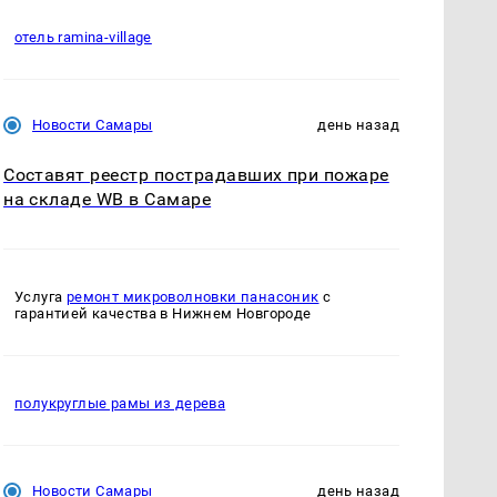
отель ramina-village
Новости Самары
день назад
Составят реестр пострадавших при пожаре
на складе WB в Самаре
Услуга
ремонт микроволновки панасоник
с
гарантией качества в Нижнем Новгороде
полукруглые рамы из дерева
Новости Самары
день назад