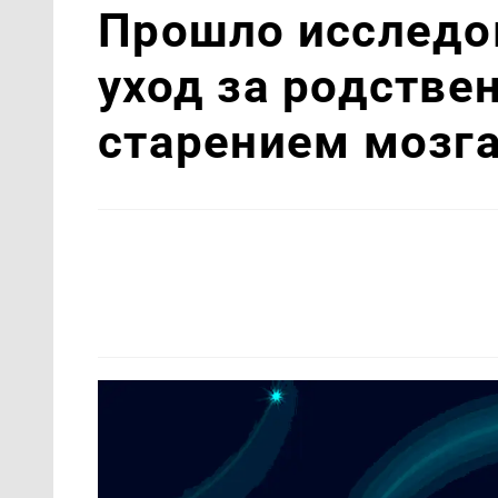
Прошло исследо
уход за родстве
старением мозг