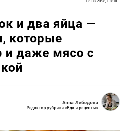
06.08.2026, 08:00
ок и два яйца —
, которые
 и даже мясо с
чкой
Анна Лебедева
Редактор рубрики «Еда и рецепты»