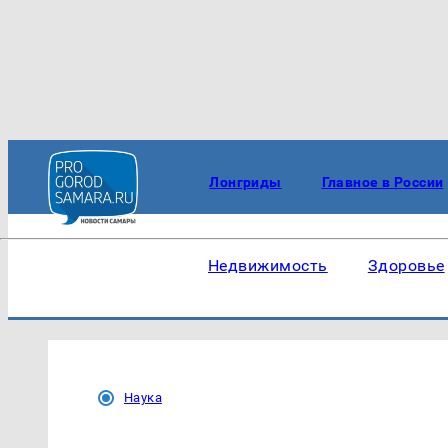
Лонгриды
Главное в России
Недвижимость
Здоровье
Наука