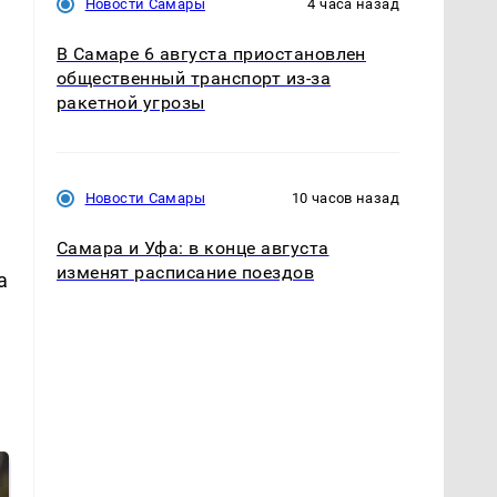
Новости Самары
4 часа назад
В Самаре 6 августа приостановлен
общественный транспорт из-за
ракетной угрозы
Новости Самары
10 часов назад
Самара и Уфа: в конце августа
изменят расписание поездов
а