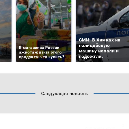
СМИ: В Химках на
е
полицейскую
В магазинах России
о
машину напали и
ажиотаж из-за этого
подожгли.
продукта: что купить?
Следующая новость