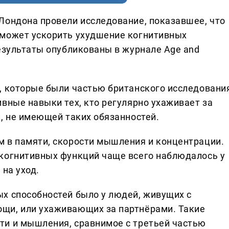
Лондона провели исследование, показавшее, что
 может ускорить ухудшение когнитивных
Результаты опубликованы в журнале Age and
, которые были частью британского исследовани
вные навыки тех, кто регулярно ухаживает за
, не имеющей таких обязанностей.
 в памяти, скорости мышления и концентрации.
 когнитивных функций чаще всего наблюдалось у
 на уход.
х способностей было у людей, живущих с
щи, или ухаживающих за партнёрами. Такие
ти и мышления, сравнимое с третьей частью