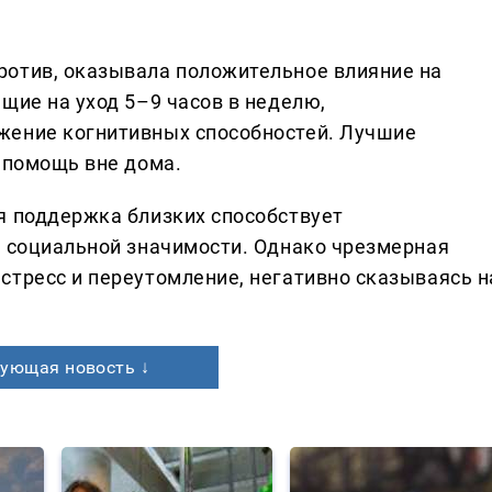
.
ротив, оказывала положительное влияние на
щие на уход 5–9 часов в неделю,
жение когнитивных способностей. Лучшие
 помощь вне дома.
я поддержка близких способствует
у социальной значимости. Однако чрезмерная
стресс и переутомление, негативно сказываясь н
ующая новость ↓