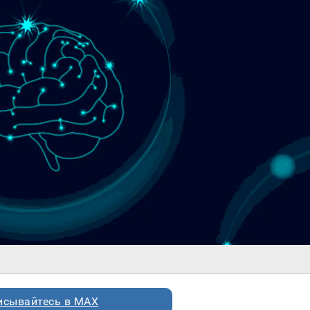
исывайтесь в MAX