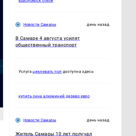
красноярск отели
Новости Самары
день назад
В Самаре 4 августа усилят
общественный транспорт
Услуга
циклевать пол
доступна здесь
купить окна алюминий дерево евро
Новости Самары
день назад
Житель Самары 10 лет получал