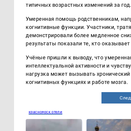
типичных возрастных изменений за год
Умеренная помощь родственникам, нап
когнитивные функции. Участники, тратя
демонстрировали более медленное сни
результаты показали те, кто оказывает
Учёные пришли к выводу, что умеренна
интеллектуальной активности и чувств
нагрузка может вызывать хронический 
когнитивных функциях и работе мозга.
След
красноярск отели