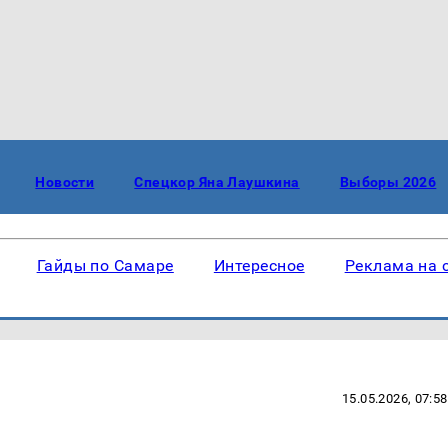
Новости
Спецкор Яна Лаушкина
Выборы 2026
Гайды по Самаре
Интересное
Реклама на 
15.05.2026, 07:58