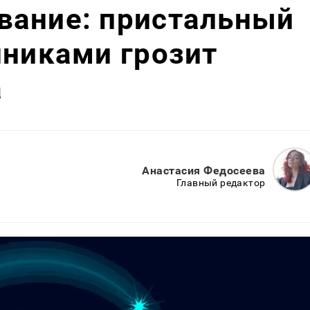
вание: пристальный
нниками грозит
а
Анастасия Федосеева
Главный редактор