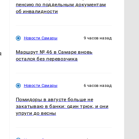
пенсию по поддельным документам
об инвалидности
Новости Самары
9 часов назад
Маршрут № 46 в Самаре вновь
я
остался без перевозчика
Новости Самары
6 часов назад
Помидоры в августе больше не
закатываю в банки: один трюк, и они
упруги до весны