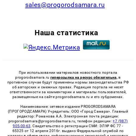
sales@progorodsamara.ru
Наша статистика
При использовании материалов новостного портала
progorodsamara.ru
гиперссылка на ресурс обязательна,
в
противном случае будут применены нормы законодательства РФ
об авторских и смежных правах. Редакция портала не несет
ответственности за комментарии и материалы пользователей,
размещенные на сайте progorodsamara.ru и его субдоменах.
Наименование: сетевое издание PROGORODSAMARA
(ПРОГОРОДСАМАРА) Учредитель: ООО «Город Самара». Главный
редактор: Романова А.А. Электронная почта редакции:
progorodsamara@progorodsamara.ru, телефон редакции:
+7 (987)
905-00-63
. Свидетельство о регистрации СМИ: ЭЛ № ФС 77 -
65325 от 12 апреля 2016г. выдано Федеральной службой по
надзору в сфере связи, информационных технологий и массовых