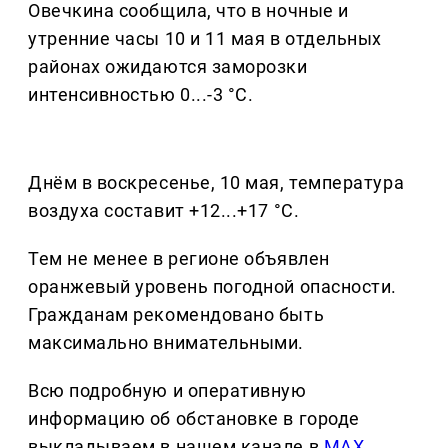
Овечкина сообщила, что в ночные и
утренние часы 10 и 11 мая в отдельных
районах ожидаются заморозки
интенсивностью 0...-3 °С.
Днём в воскресенье, 10 мая, температура
воздуха составит +12...+17 °С.
Тем не менее в регионе объявлен
оранжевый уровень погодной опасности.
Гражданам рекомендовано быть
максимально внимательными.
Всю подробную и оперативную
информацию об обстановке в городе
выкладываем в нашем канале в
MAX
.