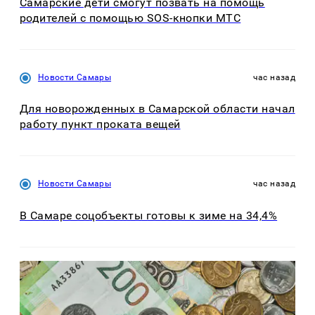
Самарские дети смогут позвать на помощь
родителей с помощью SOS-кнопки МТС
Новости Самары
час назад
Для новорожденных в Самарской области начал
работу пункт проката вещей
Новости Самары
час назад
В Самаре соцобъекты готовы к зиме на 34,4%