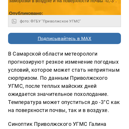
фото: ФГБУ "Приволжское УГМС"
Подписывайтесь в MAX
В Самарской области метеорологи
прогнозируют резкое изменение погодных
условий, которое может стать неприятным
сюрпризом. По данным Приволжского
УГМС, после теплых майских дней
ожидается значительное похолодание.
Температура может опуститься до -3°C как
на поверхности почвы, так и в воздухе.
Синоптик Приволжского УГМС Галина