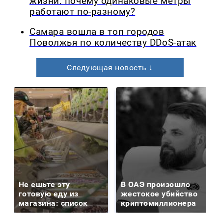
жизни: почему одинаковые метры
работают по-разному?
Самара вошла в топ городов
Поволжья по количеству DDoS-атак
Следующая новость ↓
Не ешьте эту
В ОАЭ произошло
готовую еду из
жестокое убийство
магазина: список
криптомиллионера