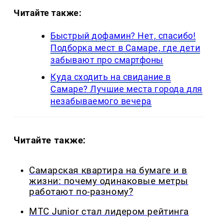
Читайте также:
Быстрый дофамин? Нет, спасибо!
Подборка мест в Самаре, где дети
забывают про смартфоны
Куда сходить на свидание в
Самаре? Лучшие места города для
незабываемого вечера
Читайте также:
Самарская квартира на бумаге и в
жизни: почему одинаковые метры
работают по-разному?
МТС Junior стал лидером рейтинга