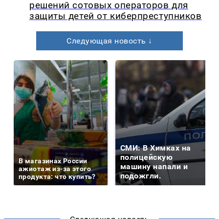
решений сотовых операторов для
защиты детей от киберпреступников
Следующая новость ↓
СМИ: В Химках на
полицейскую
В магазинах России
машину напали и
ажиотаж из-за этого
подожгли.
продукта: что купить?