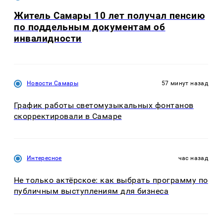
Житель Самары 10 лет получал пенсию
по поддельным документам об
инвалидности
Новости Самары
57 минут назад
График работы светомузыкальных фонтанов
скорректировали в Самаре
Интересное
час назад
Не только актёрское: как выбрать программу по
публичным выступлениям для бизнеса