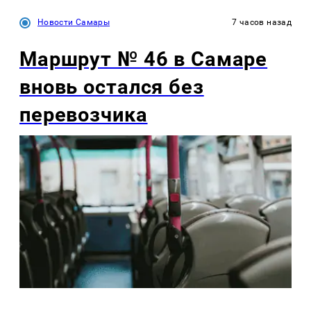
Новости Самары
7 часов назад
Маршрут № 46 в Самаре
вновь остался без
перевозчика