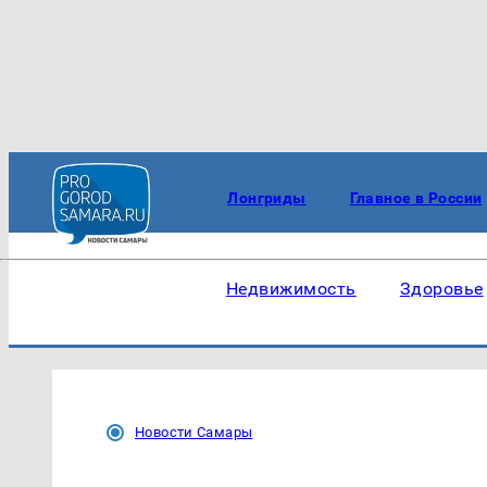
Лонгриды
Главное в России
Недвижимость
Здоровье
Новости Самары