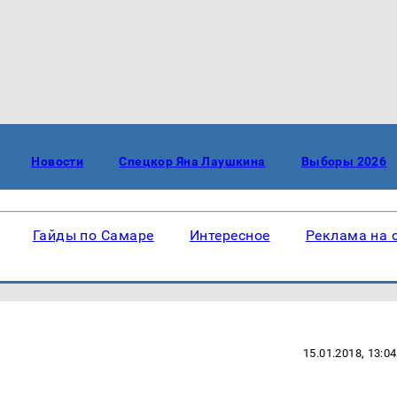
Новости
Спецкор Яна Лаушкина
Выборы 2026
Гайды по Самаре
Интересное
Реклама на 
15.01.2018, 13:04