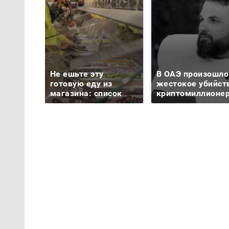
Не ешьте эту
В ОАЭ произошло
готовую еду из
жестокое убийст
магазина: список
криптомиллионе