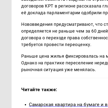
договоров КРТ в регионе рассказала г
её доклада парламентарии одобрили пр
Нововведения предусматривают, что с
определяется не раньше чем за 60 дне
договора о переходе права собственнос
требуется провести переоценку.
Раньше цена жилья фиксировалась на м
Однако на практике переселение нередк
рыночная ситуация уже менялась.
Читайте также:
Самарская квартира на бумаге и 