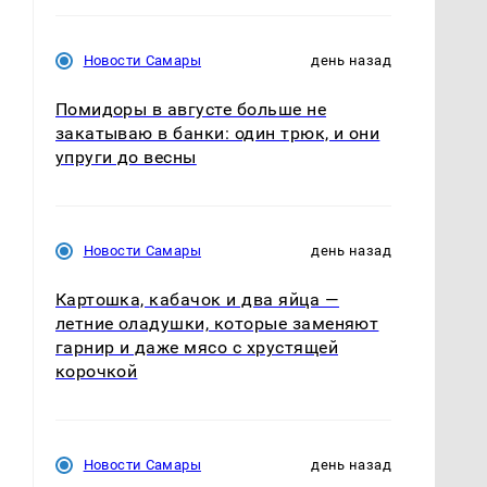
Новости Самары
день назад
Помидоры в августе больше не
закатываю в банки: один трюк, и они
упруги до весны
Новости Самары
день назад
Картошка, кабачок и два яйца —
летние оладушки, которые заменяют
гарнир и даже мясо с хрустящей
корочкой
Новости Самары
день назад