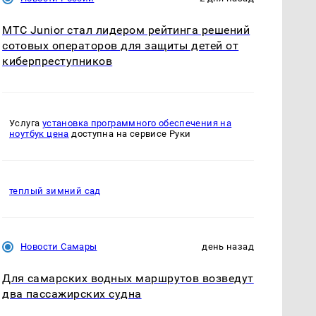
МТС Junior стал лидером рейтинга решений
сотовых операторов для защиты детей от
киберпреступников
Услуга
установка программного обеспечения на
ноутбук цена
доступна на сервисе Руки
теплый зимний сад
Новости Самары
день назад
Для самарских водных маршрутов возведут
два пассажирских судна