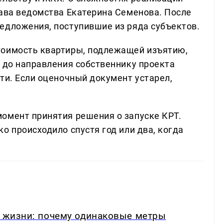
лава ведомства Екатерина Семенова. После
едложения, поступившие из ряда субъектов.
тоимость квартиры, подлежащей изъятию,
й до направления собственнику проекта
ти. Если оценочный документ устарел,
омент принятия решения о запуске КРТ.
о происходило спустя год или два, когда
в жизни: почему одинаковые метры