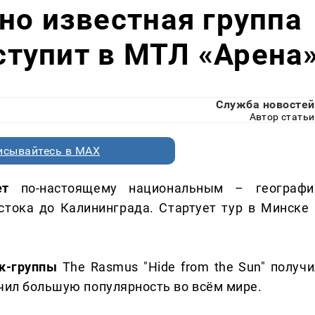
но известная группа
тупит в МТЛ «Арена
Служба новостей
Автор статьи
исывайтесь в MAX
нет
по-настоящему национальным – географи
стока до Калининграда. Стартует тур в Минске 
к-группы
The Rasmus "Hide from the Sun" получи
учил большую популярность во всём мире.