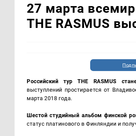
27 марта всемир
THE RASMUS выс
Подп
Российский тур THE RASMUS ста
выступлений простирается от Владиво
марта 2018 года.
Шестой студийный альбом финской ро
статус платинового в Финляндии и пол