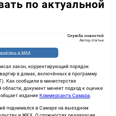
вать по актуальной
Служба новостей
Автор статьи
вайтесь в MAX
писал закон, корректирующий порядок
вартир в домах, включённых в программу
Т). Как сообщили в министерстве
 области, документ меняет подход к оценке
ообщает издание
Коммерсантъ Самара
.
ний поднимался в Самаре на выездном
ельству и ЖКХ. О сложностях реализации