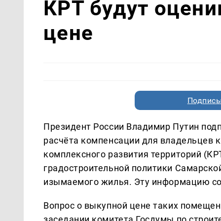
КРТ будут оцени
цене
Подписы
Президент России Владимир Путин под
расчёта компенсации для владельцев к
комплексного развития территорий (КР
градостроительной политики Самарской
изымаемого жилья. Эту информацию с
Вопрос о выкупной цене таких помеще
заседании комитета Госдумы по строит