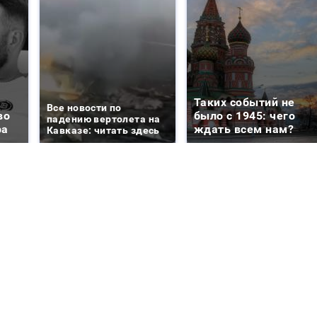
Таких событий не
Все новости по
во
было с 1945: чего
падению вертолета на
ра
ждать всем нам?
Кавказе: читать здесь