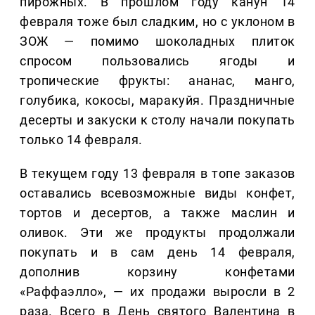
пирожных. В прошлом году канун 14
февраля тоже был сладким, но с уклоном в
ЗОЖ — помимо шоколадных плиток
спросом пользовались ягоды и
тропические фрукты: ананас, манго,
голубика, кокосы, маракуйя. Праздничные
десерты и закуски к столу начали покупать
только 14 февраля.
В текущем году 13 февраля в топе заказов
оставались всевозможные виды конфет,
тортов и десертов, а также маслин и
оливок. Эти же продукты продолжали
покупать и в сам день 14 февраля,
дополнив корзину конфетами
«Раффаэлло», — их продажи выросли в 2
раза. Всего в День святого Валентина в