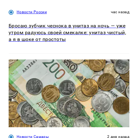
Новости России
час назад
Бросаю зубчик чеснока в унитаз на ночь — уже
утром радуюсь своей смекалке: унитаз чистый,
а я в шоке от простоты
Новости Самары
2 дня назад