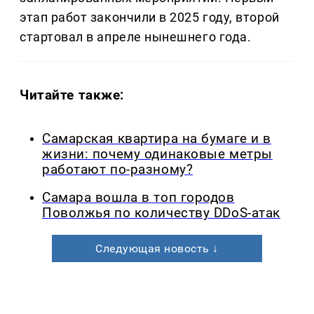
этап работ закончили в 2025 году, второй
стартовал в апреле нынешнего года.
Читайте также:
Самарская квартира на бумаге и в
жизни: почему одинаковые метры
работают по-разному?
Самара вошла в топ городов
Поволжья по количеству DDoS-атак
Следующая новость ↓