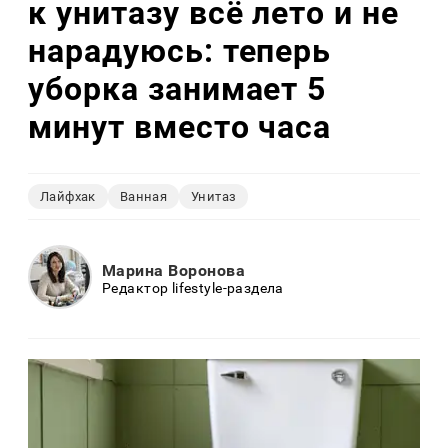
к унитазу всё лето и не
нарадуюсь: теперь
уборка занимает 5
минут вместо часа
Лайфхак
Ванная
Унитаз
Марина Воронова
Редактор lifestyle-раздела