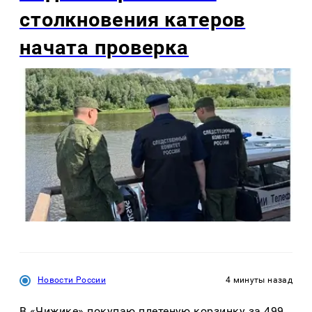
столкновения катеров
начата проверка
Новости России
4 минуты назад
В «Чижике» покупаю плетеную корзинку за 499