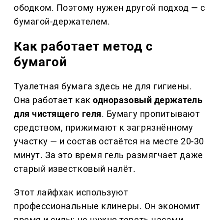
ободком. Поэтому нужен другой подход — с
бумагой-держателем.
Как работает метод с
бумагой
Туалетная бумага здесь не для гигиены.
Она работает как
одноразовый держатель
для чистящего геля
. Бумагу пропитывают
средством, прижимают к загрязнённому
участку — и состав остаётся на месте 20-30
минут. За это время гель размягчает даже
старый известковый налёт.
Этот лайфхак используют
профессиональные клинеры. Он экономит
время и силы: не нужно тереть часами.