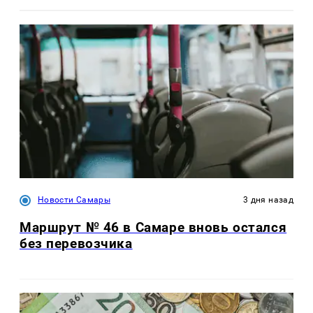
Новости Самары
3 дня назад
Маршрут № 46 в Самаре вновь остался
без перевозчика