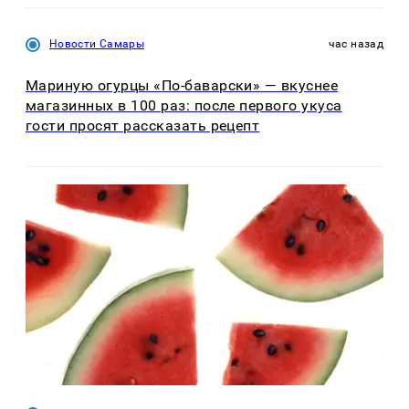
Новости Самары
час назад
Мариную огурцы «По-баварски» — вкуснее
магазинных в 100 раз: после первого укуса
гости просят рассказать рецепт