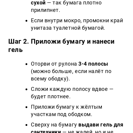
сухой
— так бумага плотно
прилипнет.
Если внутри мокро, промокни край
унитаза туалетной бумагой.
Шаг 2. Приложи бумагу и нанеси
гель
Оторви от рулона
3-4 полосы
(можно больше, если налёт по
всему ободку).
Сложи каждую полосу вдвое —
будет плотнее.
Приложи бумагу к жёлтым
участкам под ободком.
Сверху на бумагу
выдави гель для
сантехники
— не жалей, но и не