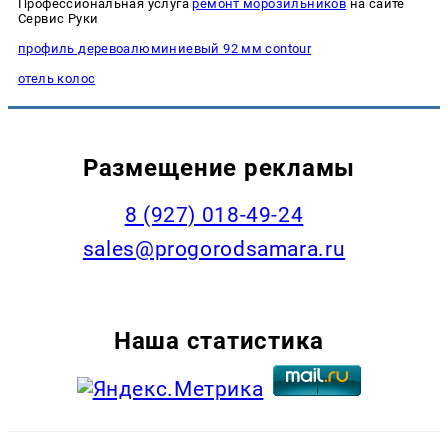
Профессиональная услуга
ремонт морозильников
на сайте
Сервис Руки
профиль деревоалюминиевый 92 мм contour
отель колос
Размещение рекламы
8 (927) 018-49-24
sales@progorodsamara.ru
Наша статистика