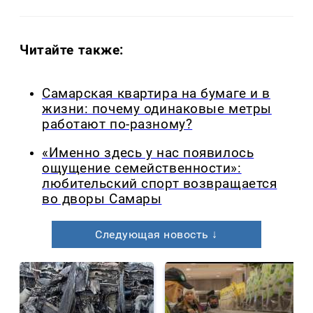
Читайте также:
Самарская квартира на бумаге и в
жизни: почему одинаковые метры
работают по-разному?
«Именно здесь у нас появилось
ощущение семейственности»:
любительский спорт возвращается
во дворы Самары
Следующая новость ↓