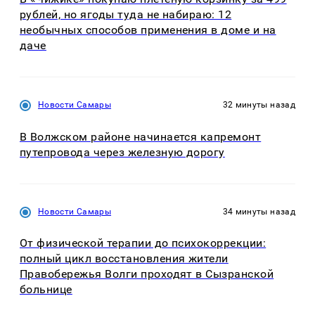
рублей, но ягоды туда не набираю: 12
необычных способов применения в доме и на
даче
Новости Самары
32 минуты назад
В Волжском районе начинается капремонт
путепровода через железную дорогу
Новости Самары
34 минуты назад
От физической терапии до психокоррекции:
полный цикл восстановления жители
Правобережья Волги проходят в Сызранской
больнице