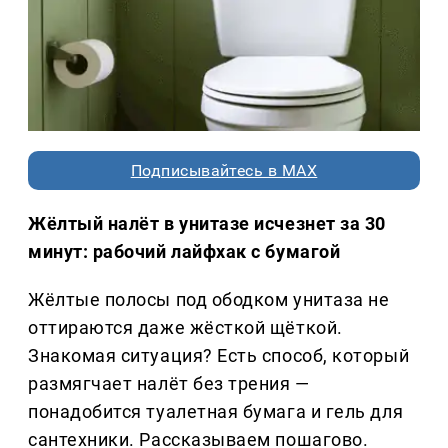
Подписывайтесь в MAX
Жёлтый налёт в унитазе исчезнет за 30
минут: рабочий лайфхак с бумагой
Жёлтые полосы под ободком унитаза не
оттираются даже жёсткой щёткой.
Знакомая ситуация? Есть способ, который
размягчает налёт без трения —
понадобится туалетная бумага и гель для
сантехники. Рассказываем пошагово.