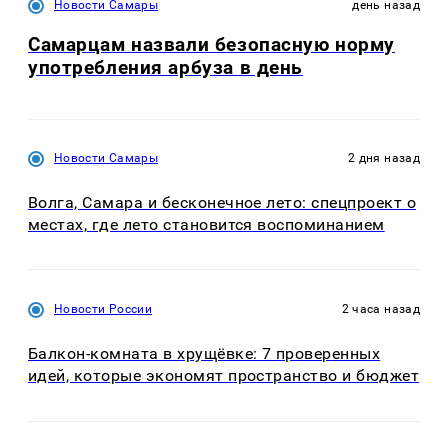
Новости Самары
день назад
Самарцам назвали безопасную норму
употребления арбуза в день
Новости Самары
2 дня назад
Волга, Самара и бесконечное лето: спецпроект о
местах, где лето становится воспоминанием
Новости России
2 часа назад
Балкон-комната в хрущёвке: 7 проверенных
идей, которые экономят пространство и бюджет