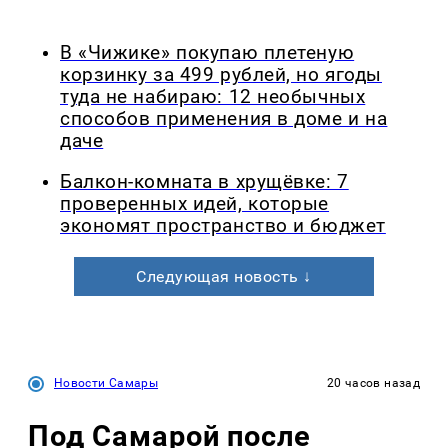
В «Чижике» покупаю плетеную
корзинку за 499 рублей, но ягоды
туда не набираю: 12 необычных
способов применения в доме и на
даче
Балкон-комната в хрущёвке: 7
проверенных идей, которые
экономят пространство и бюджет
Следующая новость ↓
Новости Самары
20 часов назад
Под Самарой после