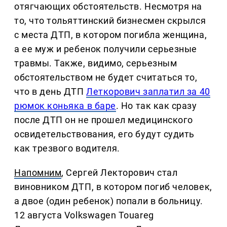
отягчающих обстоятельств. Несмотря на
то, что тольяттинский бизнесмен скрылся
с места ДТП, в котором погибла женщина,
а ее муж и ребенок получили серьезные
травмы. Также, видимо, серьезным
обстоятельством не будет считаться то,
что в день ДТП
Леткорович заплатил за 40
рюмок коньяка в баре
. Но так как сразу
после ДТП он не прошел медицинского
освидетельствования, его будут судить
как трезвого водителя.
Напомним
, Сергей Лекторович стал
виновником ДТП, в котором погиб человек,
а двое (один ребенок) попали в больницу.
12 августа Volkswagen Touareg