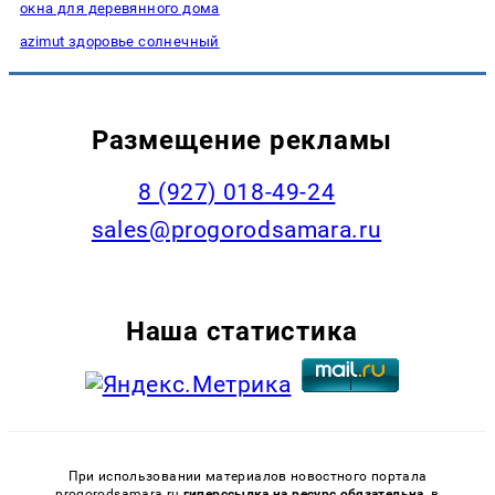
окна для деревянного дома
azimut здоровье солнечный
Размещение рекламы
8 (927) 018-49-24
sales@progorodsamara.ru
Наша статистика
При использовании материалов новостного портала
progorodsamara.ru
гиперссылка на ресурс обязательна,
в