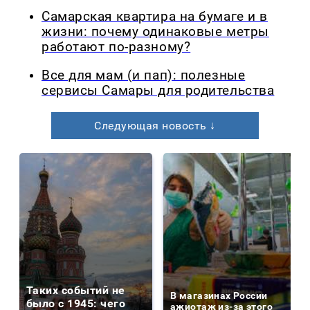
Самарская квартира на бумаге и в
жизни: почему одинаковые метры
работают по-разному?
Все для мам (и пап): полезные
сервисы Самары для родительства
Следующая новость ↓
Таких событий не
В магазинах России
было с 1945: чего
ажиотаж из-за этого