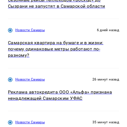
Сызрани не запустят в Самарской области
Новости Самары
6 дней назад
Самарская квартира на бумаге и в жизни:
почему одинаковые метры работают по-
разному?
Новости Самары
26 минут назад
Реклама автокредита ООО «Альфа» признана
ненадлежащей Самарским УФАС
Новости Самары
35 минут назад