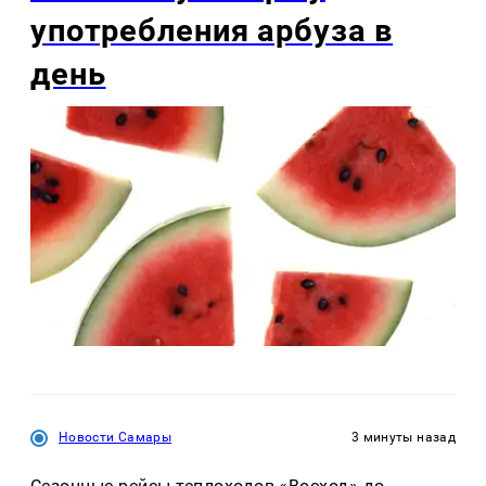
употребления арбуза в
день
Новости Самары
3 минуты назад
Сезонные рейсы теплоходов «Восход» до