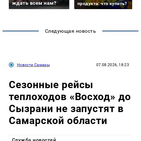
ждать всем нам?
продукта: что купить?
Следующая новость
Новости Самары
07.08.2026, 18:23
Сезонные рейсы
теплоходов «Восход» до
Сызрани не запустят в
Самарской области
Служба новостей