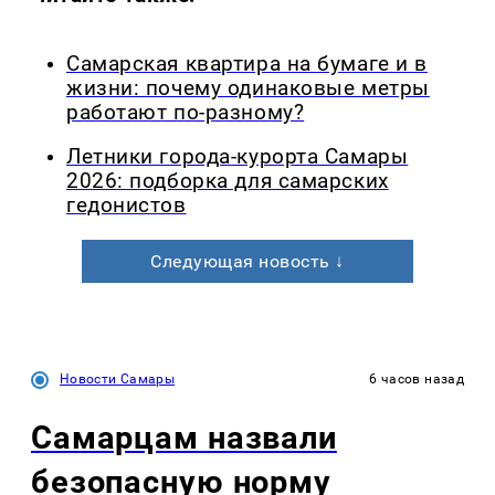
Самарская квартира на бумаге и в
жизни: почему одинаковые метры
работают по-разному?
Летники города-курорта Самары
2026: подборка для самарских
гедонистов
Следующая новость ↓
Новости Самары
6 часов назад
Самарцам назвали
безопасную норму