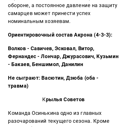
обороне, а постоянное давление на защиту
самарцев может принести успех
номинальным хозяевам.
Ориентировочный состав Акрона (4-3-3):
Волков - Савичев, Эсковал, Витор,
Фернандес - Лончар, Джурасович, Кузьмин
- Бакаев, Беншимол, Данилин
Не сыграют: Васютин, Дзюба (оба -
травма)
К
рылья Советов
Команда Осинькина одно из главных
разочарований текущего сезона. Кроме