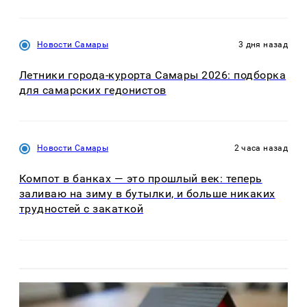
Новости Самары
3 дня назад
Летники города-курорта Самары 2026: подборка
для самарских гедонистов
Новости Самары
2 часа назад
Компот в банках — это прошлый век: теперь
заливаю на зиму в бутылки, и больше никаких
трудностей с закаткой