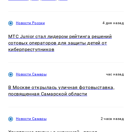
Новости России
4 дня назад
МТС Junior стал лидером рейтинга решений
сотовых операторов для защиты детей от
киберпреступников
Новости Самары
час назад
В Москве открылась уличная фотовыставка,
посвященная Самарской области
Новости Самары
2 часа назад