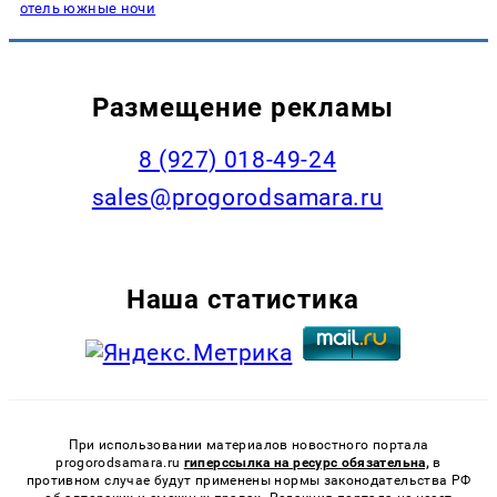
отель южные ночи
Размещение рекламы
8 (927) 018-49-24
sales@progorodsamara.ru
Наша статистика
При использовании материалов новостного портала
progorodsamara.ru
гиперссылка на ресурс обязательна,
в
противном случае будут применены нормы законодательства РФ