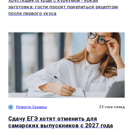
Хрустящие огурцы с куркумой - яркая
заготовка: гости просят поделиться рецептом
после первого укуса
Новости Самары
23 часа назад
Сдачу ЕГЭ хотят отменить для
самарских выпускников с 2027 года