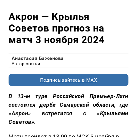
Акрон — Крылья
Советов прогноз на
матч 3 ноября 2024
Анастасия Баженова
Автор статьи
Подписывайтесь в MAX
В 13-м туре Российской Премьер-Лиги
состоится дерби Самарской области, где
«Акрон» встретится с «Крыльями
Советов».
Матч пройдет в 13:00 по МСК 3 ноября в