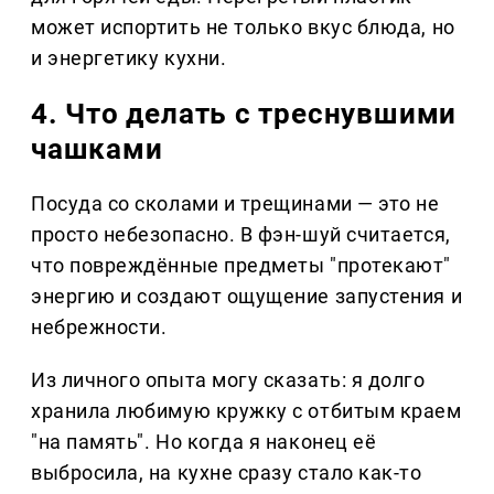
может испортить не только вкус блюда, но
и энергетику кухни.
4. Что делать с треснувшими
чашками
Посуда со сколами и трещинами — это не
просто небезопасно. В фэн-шуй считается,
что повреждённые предметы "протекают"
энергию и создают ощущение запустения и
небрежности.
Из личного опыта могу сказать: я долго
хранила любимую кружку с отбитым краем
"на память". Но когда я наконец её
выбросила, на кухне сразу стало как-то