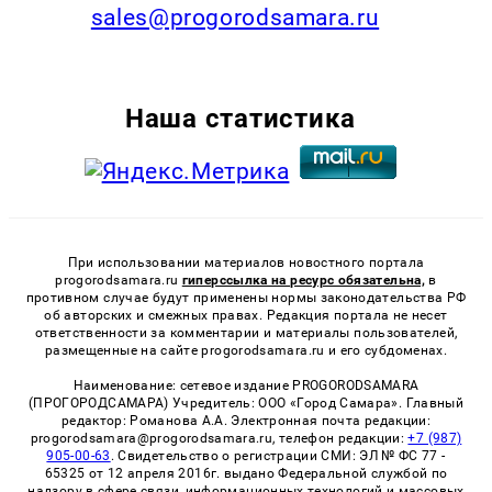
sales@progorodsamara.ru
Наша статистика
При использовании материалов новостного портала
progorodsamara.ru
гиперссылка на ресурс обязательна,
в
противном случае будут применены нормы законодательства РФ
об авторских и смежных правах. Редакция портала не несет
ответственности за комментарии и материалы пользователей,
размещенные на сайте progorodsamara.ru и его субдоменах.
Наименование: сетевое издание PROGORODSAMARA
(ПРОГОРОДСАМАРА) Учредитель: ООО «Город Самара». Главный
редактор: Романова А.А. Электронная почта редакции:
progorodsamara@progorodsamara.ru, телефон редакции:
+7 (987)
905-00-63
. Свидетельство о регистрации СМИ: ЭЛ № ФС 77 -
65325 от 12 апреля 2016г. выдано Федеральной службой по
надзору в сфере связи, информационных технологий и массовых