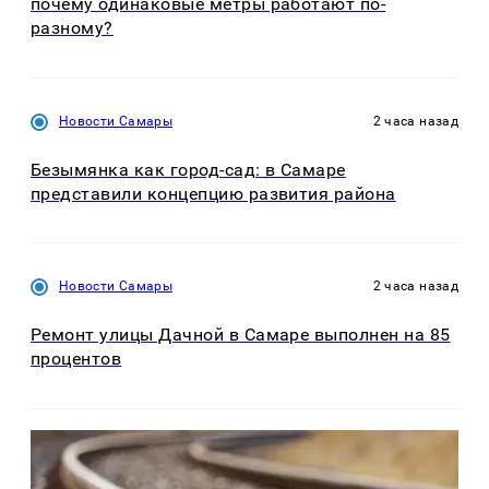
почему одинаковые метры работают по-
разному?
Новости Самары
2 часа назад
Безымянка как город-сад: в Самаре
представили концепцию развития района
Новости Самары
2 часа назад
Ремонт улицы Дачной в Самаре выполнен на 85
процентов