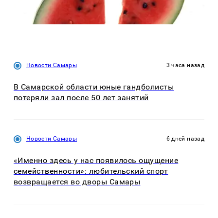
Новости Самары
3 часа назад
В Самарской области юные гандболисты
потеряли зал после 50 лет занятий
Новости Самары
6 дней назад
«Именно здесь у нас появилось ощущение
семейственности»: любительский спорт
возвращается во дворы Самары