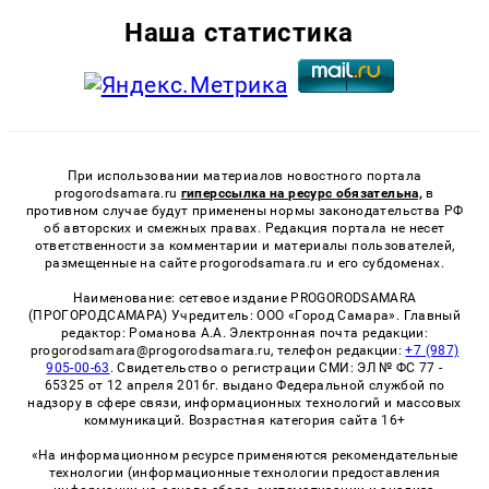
Наша статистика
При использовании материалов новостного портала
progorodsamara.ru
гиперссылка на ресурс обязательна,
в
противном случае будут применены нормы законодательства РФ
об авторских и смежных правах. Редакция портала не несет
ответственности за комментарии и материалы пользователей,
размещенные на сайте progorodsamara.ru и его субдоменах.
Наименование: сетевое издание PROGORODSAMARA
(ПРОГОРОДСАМАРА) Учредитель: ООО «Город Самара». Главный
редактор: Романова А.А. Электронная почта редакции:
progorodsamara@progorodsamara.ru, телефон редакции:
+7 (987)
905-00-63
. Свидетельство о регистрации СМИ: ЭЛ № ФС 77 -
65325 от 12 апреля 2016г. выдано Федеральной службой по
надзору в сфере связи, информационных технологий и массовых
коммуникаций. Возрастная категория сайта 16+
«На информационном ресурсе применяются рекомендательные
технологии (информационные технологии предоставления