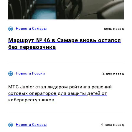
Новости Самары
день назад
Маршрут № 46 в Самаре вновь остался
без перевозчика
Новости России
2 дня назад
МТС Junior стал лидером рейтинга решений
сотовых операторов для защиты детей от
киберпреступников
Новости Самары
4 часа назад