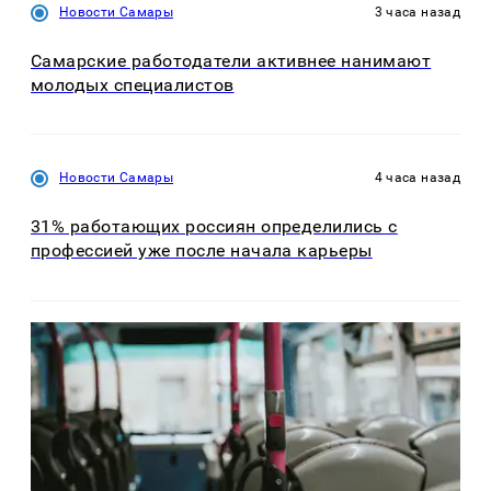
Новости Самары
3 часа назад
Самарские работодатели активнее нанимают
молодых специалистов
Новости Самары
4 часа назад
31% работающих россиян определились с
профессией уже после начала карьеры