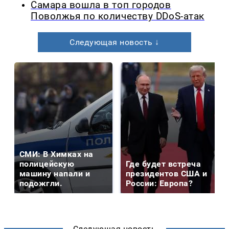
Самара вошла в топ городов
Поволжья по количеству DDoS-атак
Следующая новость ↓
СМИ: В Химках на
полицейскую
Где будет встреча
машину напали и
президентов США и
подожгли.
России: Европа?
Следующая новость