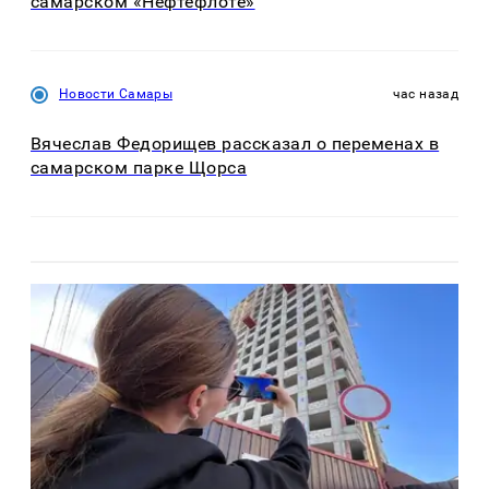
самарском «Нефтефлоте»
Новости Самары
час назад
Вячеслав Федорищев рассказал о переменах в
самарском парке Щорса