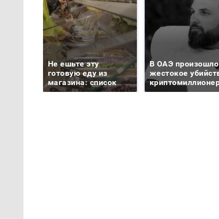
Не ешьте эту
В ОАЭ произошло
готовую еду из
жестокое убийст
магазина: список
криптомиллионе