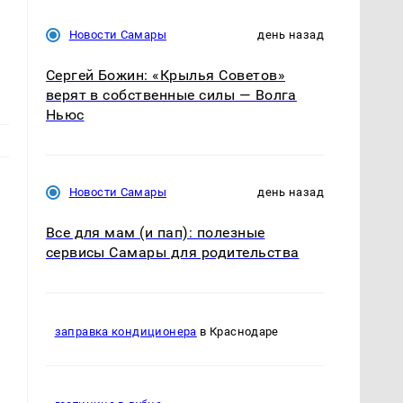
Новости Самары
день назад
Сергей Божин: «Крылья Советов»
верят в собственные силы — Волга
Ньюс
Новости Самары
день назад
Все для мам (и пап): полезные
сервисы Самары для родительства
заправка кондиционера
в Краснодаре