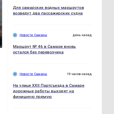
Для самарских водных маршрутов
возведут два пассажирских судна
СМИ: В Химках на
полицейскую
Новости Самары
день назад
В магазинах России
машину напали и
ажиотаж из-за этого
подожгли.
продукта: что купить?
Маршрут № 46 в Самаре вновь
остался без перевозчика
Новости Самары
19 часов назад
На улице XXII Партсъезда в Самаре
дорожные работы выходят на
финишную прямую