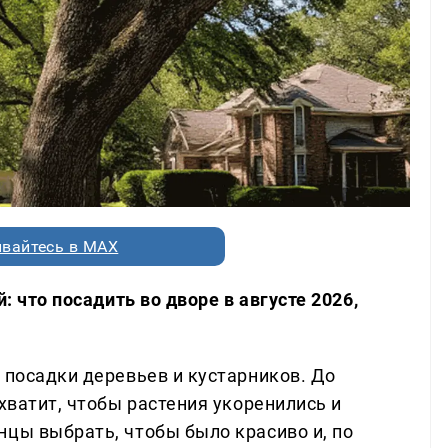
вайтесь в MAX
: что посадить во дворе в августе 2026,
 посадки деревьев и кустарников. До
 хватит, чтобы растения укоренились и
нцы выбрать, чтобы было красиво и, по