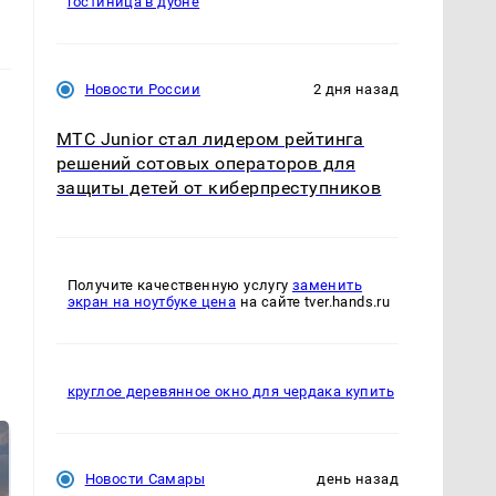
гостиница в дубне
Новости России
2 дня назад
МТС Junior стал лидером рейтинга
решений сотовых операторов для
защиты детей от киберпреступников
Получите качественную услугу
заменить
экран на ноутбуке цена
на сайте tver.hands.ru
круглое деревянное окно для чердака купить
Новости Самары
день назад