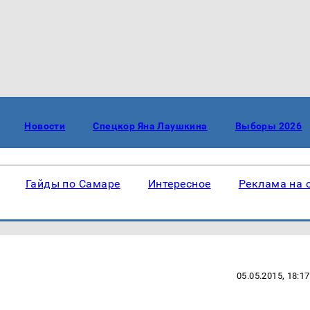
Новости
Спецкор Яна Лаушкина
Выборы 2026
Гайды по Самаре
Интересное
Реклама на 
05.05.2015, 18:17