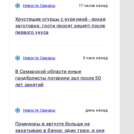
Новости Самары
17 часов назад
Хрустящие огурцы с куркумой - яркая
заготовка: гости просят рецепт после
первого укуса
Новости Самары
3 часа назад
В Самарской области юные
гандболисты потеряли зал после 50
лет занятий
Новости Самары
день назад
Помидоры в августе больше не
закатываю в банки: один трюк, и они