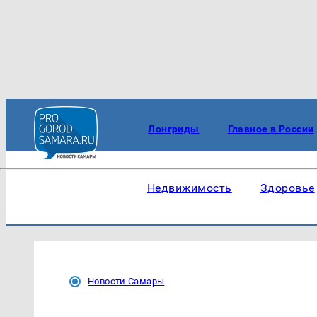
Лонгриды
Главное в России
Недвижимость
Здоровье
Новости Самары