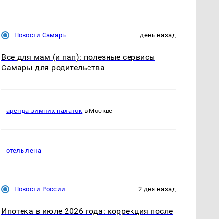
Новости Самары
день назад
Все для мам (и пап): полезные сервисы
Самары для родительства
аренда зимних палаток
в Москве
отель лена
Новости России
2 дня назад
Ипотека в июле 2026 года: коррекция после