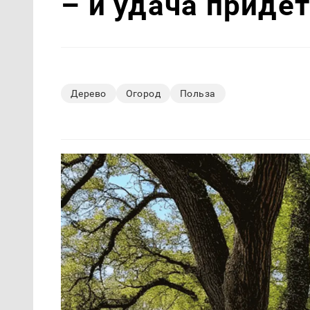
– и удача придё
Дерево
Огород
Польза