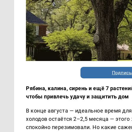
Подписы
Рябина, калина, сирень и ещё 7 растений
чтобы привлечь удачу и защитить дом
В конце августа — идеальное время для
холодов остаётся 2–2,5 месяца — этого
спокойно перезимовали. Но какие саже