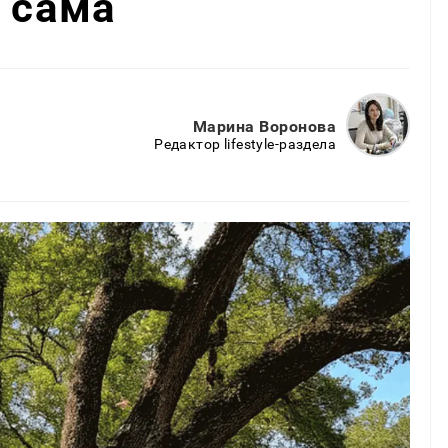
т сама
Марина Воронова
Редактор lifestyle-раздела