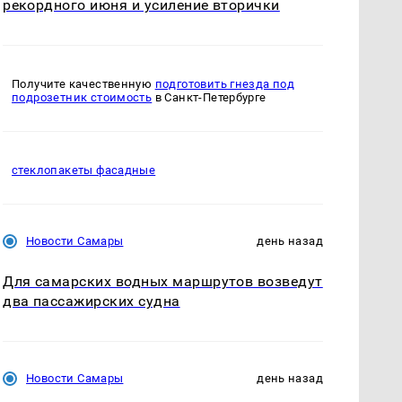
рекордного июня и усиление вторички
Получите качественную
подготовить гнезда под
подрозетник стоимость
в Санкт-Петербурге
стеклопакеты фасадные
Новости Самары
день назад
Для самарских водных маршрутов возведут
два пассажирских судна
Новости Самары
день назад