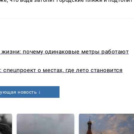
в жизни: почему одинаковые метры работают
: спецпроект о местах, где лето становится
ующая новость ↓