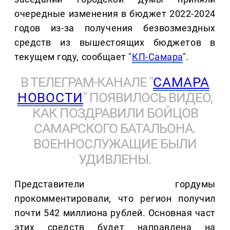
очередные изменения в бюджет 2022-2024
годов из-за получения безвозмездных
средств из вышестоящих бюджетов в
текущем году, сообщает "
КП-Самара
".
В ТЕЛЕГРАМ-КАНАЛЕ "
САМАРА
НОВОСТИ
" ПОЯВИЛОСЬ ВИДЕО,
КАК ПОЗДРАВИЛИ БОЙЦОВ
САМАРСКОГО БАТАЛЬОНА.
ВОЕННОСЛУЖАЩИЕ БЫЛИ
УДИВЛЕНЫ.
Представители гордумы
прокомментировали, что регион получил
почти 542 миллиона рублей. Основная част
этих средств будет направлена на