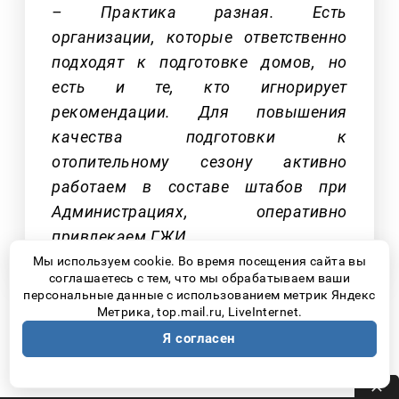
– Практика разная. Есть
организации, которые ответственно
подходят к подготовке домов, но
есть и те, кто игнорирует
рекомендации. Для повышения
качества подготовки к
отопительному сезону активно
работаем в составе штабов при
Администрациях, оперативно
привлекаем ГЖИ.
Мы используем cookie. Во время посещения сайта вы
соглашаетесь с тем, что мы обрабатываем ваши
персональные данные с использованием метрик Яндекс
Метрика, top.mail.ru, LiveInternet.
Существует единая система оценки
Я согласен
готовности домов к отопительному
сезону?