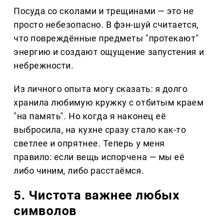
Посуда со сколами и трещинами — это не
просто небезопасно. В фэн-шуй считается,
что повреждённые предметы "протекают"
энергию и создают ощущение запустения и
небрежности.
Из личного опыта могу сказать: я долго
хранила любимую кружку с отбитым краем
"на память". Но когда я наконец её
выбросила, на кухне сразу стало как-то
светлее и опрятнее. Теперь у меня
правило: если вещь испорчена — мы её
либо чиним, либо расстаёмся.
5. Чистота важнее любых
символов