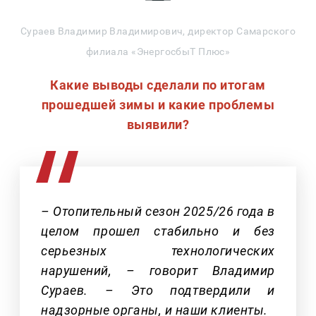
Сураев Владимир Владимирович, директор Самарского
филиала «ЭнергосбыТ Плюс»
Какие выводы сделали по итогам
прошедшей зимы и какие проблемы
выявили?
– Отопительный сезон 2025/26 года в
целом прошел стабильно и без
серьезных технологических
нарушений, – говорит Владимир
Сураев. – Это подтвердили и
надзорные органы, и наши клиенты.