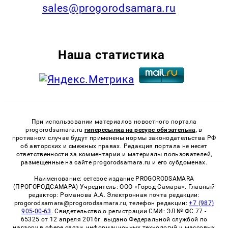
sales@progorodsamara.ru
Наша статистика
При использовании материалов новостного портала
progorodsamara.ru
гиперссылка на ресурс обязательна,
в
противном случае будут применены нормы законодательства РФ
об авторских и смежных правах. Редакция портала не несет
ответственности за комментарии и материалы пользователей,
размещенные на сайте progorodsamara.ru и его субдоменах.
Наименование: сетевое издание PROGORODSAMARA
(ПРОГОРОДСАМАРА) Учредитель: ООО «Город Самара». Главный
редактор: Романова А.А. Электронная почта редакции:
progorodsamara@progorodsamara.ru, телефон редакции:
+7 (987)
905-00-63
. Свидетельство о регистрации СМИ: ЭЛ № ФС 77 -
65325 от 12 апреля 2016г. выдано Федеральной службой по
надзору в сфере связи, информационных технологий и массовых