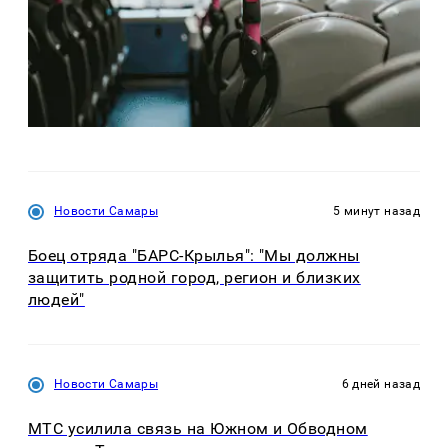
Новости Самары
5 минут назад
Боец отряда "БАРС-Крылья": "Мы должны
защитить родной город, регион и близких
людей"
Новости Самары
6 дней назад
МТС усилила связь на Южном и Обводном