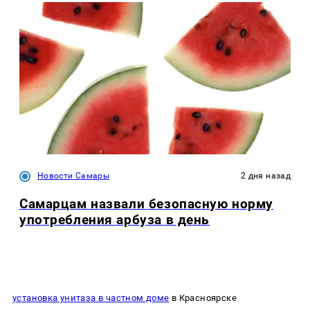
Новости Самары
2 дня назад
Самарцам назвали безопасную норму
употребления арбуза в день
установка унитаза в частном доме
в Красноярске