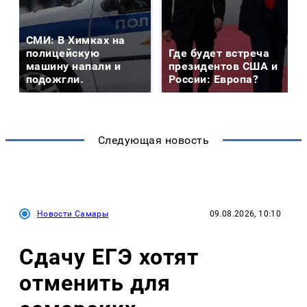
СМИ: В Химках на
полицейскую
Где будет встреча
машину напали и
президентов США и
подожгли.
России: Европа?
Следующая новость
Новости Самары
09.08.2026, 10:10
Сдачу ЕГЭ хотят
отменить для