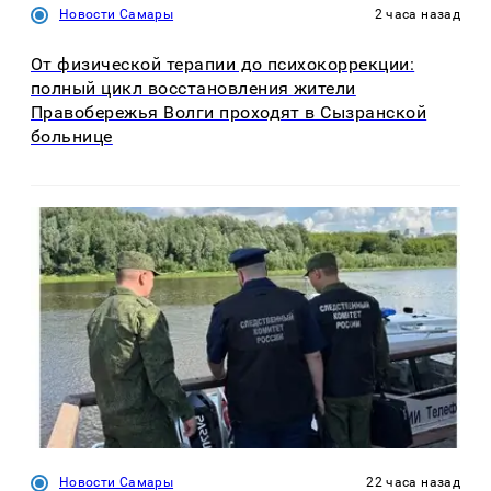
Новости Самары
2 часа назад
От физической терапии до психокоррекции:
полный цикл восстановления жители
Правобережья Волги проходят в Сызранской
больнице
Новости Самары
22 часа назад