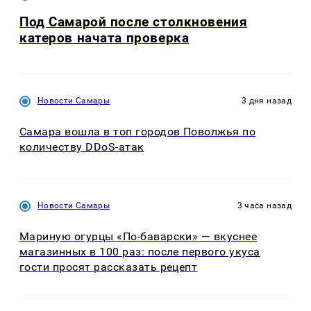
Под Самарой после столкновения
катеров начата проверка
Новости Самары
3 дня назад
Самара вошла в топ городов Поволжья по
количеству DDoS-атак
Новости Самары
3 часа назад
Мариную огурцы «По-баварски» — вкуснее
магазинных в 100 раз: после первого укуса
гости просят рассказать рецепт