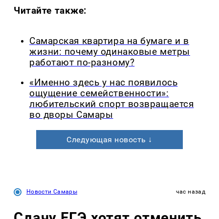
Читайте также:
Самарская квартира на бумаге и в
жизни: почему одинаковые метры
работают по-разному?
«Именно здесь у нас появилось
ощущение семейственности»:
любительский спорт возвращается
во дворы Самары
Следующая новость ↓
Новости Самары
час назад
Сдачу ЕГЭ хотят отменить