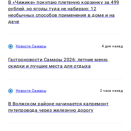
В «Чижике» покупаю плетеную корзинку за 499
рублей, но ягоды туда не набираю: 12
необычных способов применения в доме и на
даче
Новости Самары
4 дня назад
Гастроновости Самары 2026: летние меню,
скидки и лучшие места для отдыха
Новости Самары
2 часа назад
В Волжском районе начинается капремонт
путепровода через железную дорогу