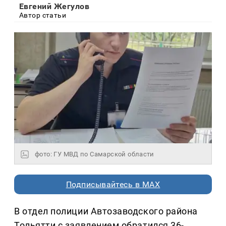
Евгений Жегулов
Автор статьи
фото: ГУ МВД по Самарской области
Подписывайтесь в MAX
В отдел полиции Автозаводского района
Тольятти с заявлением обратился 36-