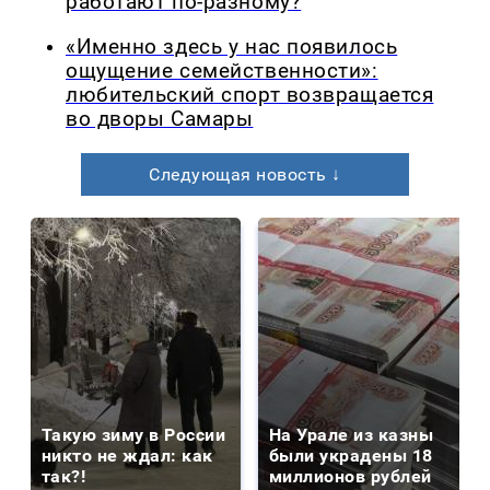
работают по-разному?
«Именно здесь у нас появилось
ощущение семейственности»:
любительский спорт возвращается
во дворы Самары
Следующая новость ↓
Такую зиму в России
На Урале из казны
никто не ждал: как
были украдены 18
так?!
миллионов рублей