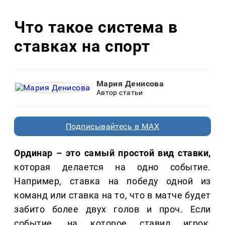
Что такое система в
ставках на спорт
Мария Денисова
Автор статьи
Подписывайтесь в MAX
Ординар – это самый простой вид ставки,
которая делается на одно событие.
Например, ставка на победу одной из
команд или ставка на то, что в матче будет
забито более двух голов и проч. Если
событие, на которое ставил игрок,