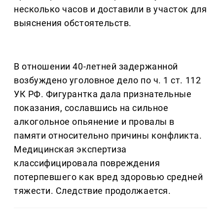
несколько часов и доставили в участок для
выяснения обстоятельств.
В отношении 40-летней задержанной
возбуждено уголовное дело по ч. 1 ст. 112
УК РФ. Фигурантка дала признательные
показания, сославшись на сильное
алкогольное опьянение и провалы в
памяти относительно причины конфликта.
Медицинская экспертиза
классифицировала повреждения
потерпевшего как вред здоровью средней
тяжести. Следствие продолжается.