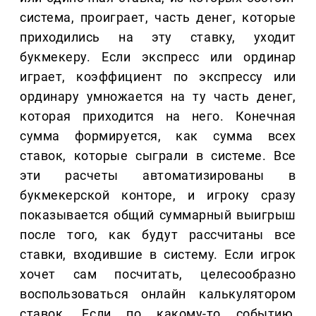
система, проиграет, часть денег, которые
приходились на эту ставку, уходит
букмекеру. Если экспресс или ординар
играет, коэффициент по экспрессу или
ординару умножается на ту часть денег,
которая приходится на него. Конечная
сумма формируется, как сумма всех
ставок, которые сыграли в системе. Все
эти расчеты автоматизированы в
букмекерской конторе, и игроку сразу
показывается общий суммарный выигрыш
после того, как будут рассчитаны все
ставки, входившие в систему. Если игрок
хочет сам посчитать, целесообразно
воспользоваться онлайн калькулятором
ставок. Если по какому-то событию,