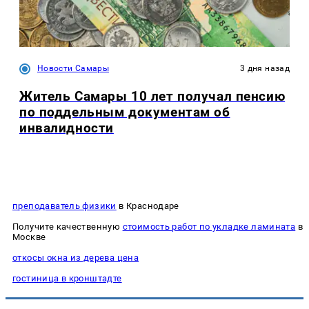
Новости Самары
3 дня назад
Житель Самары 10 лет получал пенсию
по поддельным документам об
инвалидности
преподаватель физики
в Краснодаре
Получите качественную
стоимость работ по укладке ламината
в
Москве
откосы окна из дерева цена
гостиница в кронштадте