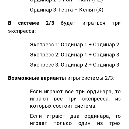
Ординар 3: Герта – Кельн (Х)
В системе 2/3
будет играться три
экспресса:
Экспресс 1: Ординар 1 + Ординар 2
Экспресс 2: Ординар 1 + Ординар 3
Экспресс 3: Ординар 2 + Ординар 3
Возможные варианты
игры системы 2/3:
Если играют все три ординара, то
играют все три экспресса, из
которых состоит система.
Если играют два ординара, то
играет только один из трех