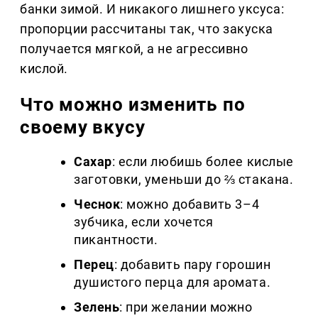
банки зимой. И никакого лишнего уксуса:
пропорции рассчитаны так, что закуска
получается мягкой, а не агрессивно
кислой.
Что можно изменить по
своему вкусу
Сахар
: если любишь более кислые
заготовки, уменьши до ⅔ стакана.
Чеснок
: можно добавить 3–4
зубчика, если хочется
пикантности.
Перец
: добавить пару горошин
душистого перца для аромата.
Зелень
: при желании можно