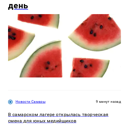
день
Новости Самары
9 минут назад
В самарском лагере открылась творческая
смена для юных медийщиков