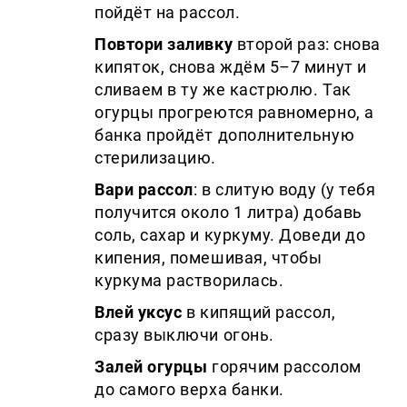
пойдёт на рассол.
Повтори заливку
второй раз: снова
кипяток, снова ждём 5–7 минут и
сливаем в ту же кастрюлю. Так
огурцы прогреются равномерно, а
банка пройдёт дополнительную
стерилизацию.
Вари рассол
: в слитую воду (у тебя
получится около 1 литра) добавь
соль, сахар и куркуму. Доведи до
кипения, помешивая, чтобы
куркума растворилась.
Влей уксус
в кипящий рассол,
сразу выключи огонь.
Залей огурцы
горячим рассолом
до самого верха банки.