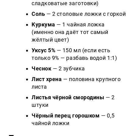
сладковатые заготовки)
Соль
— 2 столовые ложки с горкой
Куркума
— 1 чайная ложка
(именно она даёт тот самый
жёлтый цвет)
Уксус 5%
— 150 мл (если есть
только 9% — разбавь водой 1:1)
Чеснок
— 2 зубчика
Лист хрена
— половина крупного
листа
Листья чёрной смородины
— 2
штуки
Чёрный перец горошком
— 0,5
чайной ложки