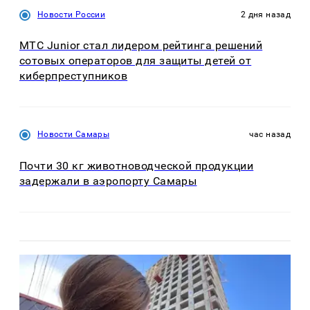
Новости России
2 дня назад
МТС Junior стал лидером рейтинга решений
сотовых операторов для защиты детей от
киберпреступников
Новости Самары
час назад
Почти 30 кг животноводческой продукции
задержали в аэропорту Самары