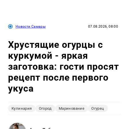
Новости Самары
07.08.2026, 08:00
Хрустящие огурцы с
куркумой - яркая
заготовка: гости просят
рецепт после первого
укуса
Кулинария
Огород
Маринование
Огурец