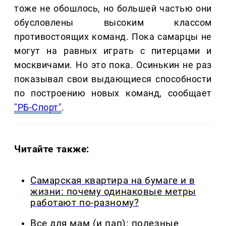
тоже не обошлось, но большей частью они
обусловлены высоким классом
противостоящих команд. Пока самарцы не
могут на равных играть с питерцами и
москвичами. Но это пока. Осинькин не раз
показывал свои выдающиеся способности
по построению новых команд, сообщает
"РБ-Спорт"
.
Читайте также:
Самарская квартира на бумаге и в
жизни: почему одинаковые метры
работают по-разному?
Все для мам (и пап): полезные