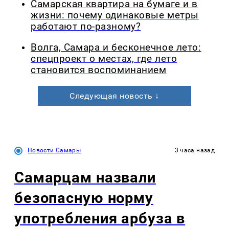
Самарская квартира на бумаге и в
жизни: почему одинаковые метры
работают по-разному?
Волга, Самара и бесконечное лето:
спецпроект о местах, где лето
становится воспоминанием
Следующая новость ↓
Новости Самары
3 часа назад
Самарцам назвали
безопасную норму
употребления арбуза в