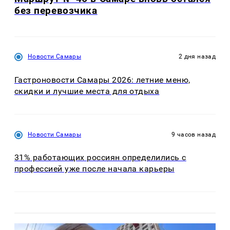
без перевозчика
Новости Самары
2 дня назад
Гастроновости Самары 2026: летние меню,
скидки и лучшие места для отдыха
Новости Самары
9 часов назад
31% работающих россиян определились с
профессией уже после начала карьеры