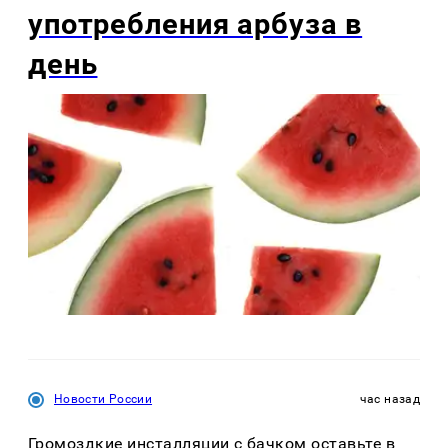
употребления арбуза в
день
Новости России
час назад
Громоздкие инсталляции с бачком оставьте в