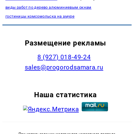
виды работ по дерево алюминиевым окнам
гостиницы комсомольска на амуре
Размещение рекламы
8 (927) 018-49-24
sales@progorodsamara.ru
Наша статистика
При использовании материалов новостного портала