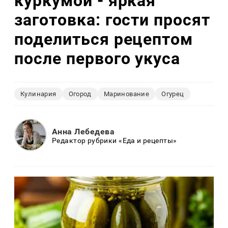
куркумой - яркая
заготовка: гости просят
поделиться рецептом
после первого укуса
Кулинария
Огород
Маринование
Огурец
Анна Лебедева
Редактор рубрики «Еда и рецепты»