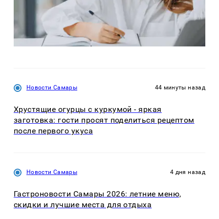
Новости Самары
44 минуты назад
Хрустящие огурцы с куркумой - яркая
заготовка: гости просят поделиться рецептом
после первого укуса
Новости Самары
4 дня назад
Гастроновости Самары 2026: летние меню,
скидки и лучшие места для отдыха