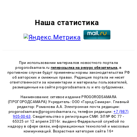
Наша статистика
При использовании материалов новостного портала
progorodsamara.ru
гиперссылка на ресурс обязательна,
в
противном случае будут применены нормы законодательства РФ
об авторских и смежных правах. Редакция портала не несет
ответственности за комментарии и материалы пользователей,
размещенные на сайте progorodsamara.ru и его субдоменах.
Наименование: сетевое издание PROGORODSAMARA
(ПРОГОРОДСАМАРА) Учредитель: ООО «Город Самара». Главный
редактор: Романова А.А. Электронная почта редакции:
progorodsamara@progorodsamara.ru, телефон редакции:
+7 (987)
905-00-63
. Свидетельство о регистрации СМИ: ЭЛ № ФС 77 -
65325 от 12 апреля 2016г. выдано Федеральной службой по
надзору в сфере связи, информационных технологий и массовых
коммуникаций. Возрастная категория сайта 16+