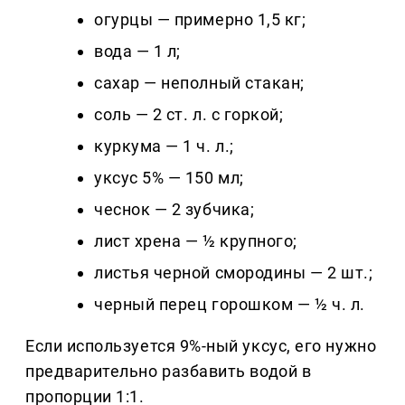
огурцы — примерно 1,5 кг;
вода — 1 л;
сахар — неполный стакан;
соль — 2 ст. л. с горкой;
куркума — 1 ч. л.;
уксус 5% — 150 мл;
чеснок — 2 зубчика;
лист хрена — ½ крупного;
листья черной смородины — 2 шт.;
черный перец горошком — ½ ч. л.
Если используется 9%-ный уксус, его нужно
предварительно разбавить водой в
пропорции 1:1.