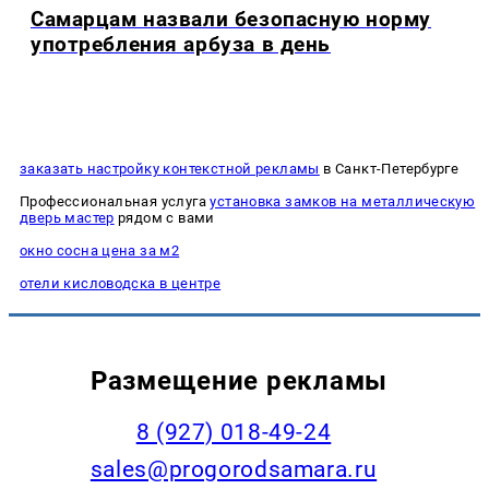
Самарцам назвали безопасную норму
употребления арбуза в день
заказать настройку контекстной рекламы
в Санкт-Петербурге
Профессиональная услуга
установка замков на металлическую
дверь мастер
рядом с вами
окно сосна цена за м2
отели кисловодска в центре
Размещение рекламы
8 (927) 018-49-24
sales@progorodsamara.ru