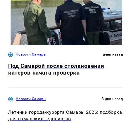
Новости Самары
день назад
Под Самарой после столкновения
катеров начата проверка
Новости Самары
3 дня назад
Летники города-курорта Самары 2026: подборка
для самарских гедонистов