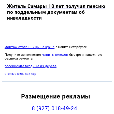
Житель Самары 10 лет получал пенсию
по поддельным документам об
инвалидности
монтаж столешницы на кухне
в Санкт-Петербурге
Получите исполнение
чинить телефон
быстро и надежно от
сервиса ремонта
российские входные из дерева
отель отель даккар
Размещение рекламы
8 (927) 018-49-24