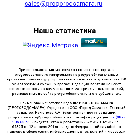
sales@progorodsamara.ru
Наша статистика
При использовании материалов новостного портала
progorodsamara.ru
гиперссылка на ресурс обязательна,
в
противном случае будут применены нормы законодательства РФ
об авторских и смежных правах. Редакция портала не несет
ответственности за комментарии и материалы пользователей,
размещенные на сайте progorodsamara.ru и его субдоменах.
Наименование: сетевое издание PROGORODSAMARA
(ПРОГОРОДСАМАРА) Учредитель: ООО «Город Самара». Главный
редактор: Романова А.А. Электронная почта редакции:
progorodsamara@progorodsamara.ru, телефон редакции:
+7 (987)
905-00-63
. Свидетельство о регистрации СМИ: ЭЛ № ФС 77 -
65325 от 12 апреля 2016г. выдано Федеральной службой по
надзору в сфере связи, информационных технологий и массовых