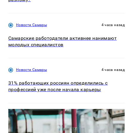
Новости Самары
4 часа назад
Самарские работодатели активнее нанимают
молодых специалистов
Новости Самары
4 часа назад
31% работающих россиян определились с
профессией уже после начала карьеры