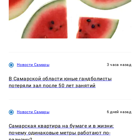
Новости Самары
3 часа назад
В Самарской области юные гандболисты
потеряли зал после 50 лет занятий
Новости Самары
6 дней назад
Самарская квартира на бумаге и в жизни:
почему одинаковые метры работают по-
разному?