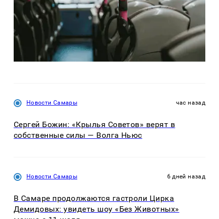
Новости Самары
час назад
Сергей Божин: «Крылья Советов» верят в
собственные силы — Волга Ньюс
Новости Самары
6 дней назад
В Самаре продолжаются гастроли Цирка
Демидовых: увидеть шоу «Без Животных»