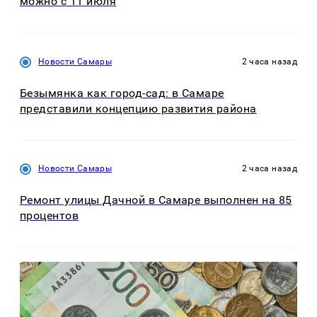
можно с 11 июля
Новости Самары
2 часа назад
Безымянка как город-сад: в Самаре
представили концепцию развития района
Новости Самары
2 часа назад
Ремонт улицы Дачной в Самаре выполнен на 85
процентов