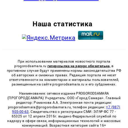
Наша статистика
При использовании материалов новостного портала
progorodsamara.ru
гиперссылка на ресурс обязательна,
в
противном случае будут применены нормы законодательства РФ
об авторских и смежных правах. Редакция портала не несет
ответственности за комментарии и материалы пользователей,
размещенные на сайте progorodsamara.ru и его субдоменах.
Наименование: сетевое издание PROGORODSAMARA
(ПРОГОРОДСАМАРА) Учредитель: ООО «Город Самара». Главный
редактор: Романова А.А. Электронная почта редакции:
progorodsamara@progorodsamara.ru, телефон редакции:
+7 (987)
905-00-63
. Свидетельство о регистрации СМИ: ЭЛ № ФС 77 -
65325 от 12 апреля 2016г. выдано Федеральной службой по
надзору в сфере связи, информационных технологий и массовых
коммуникаций. Возрастная категория сайта 16+