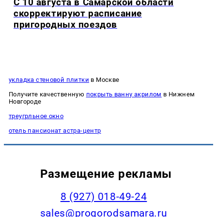
С 10 августа в Самарской области
скорректируют расписание
пригородных поездов
укладка стеновой плитки
в Москве
Получите качественную
покрыть ванну акрилом
в Нижнем
Новгороде
треугрльное окно
отель пансионат астра-центр
Размещение рекламы
8 (927) 018-49-24
sales@progorodsamara.ru