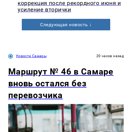
коррекция после рекордного июня и
усиление вторички
Следующая новость ↓
Новости Самары
20 часов назад
Маршрут № 46 в Самаре
вновь остался без
перевозчика