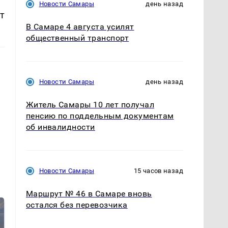
Новости Самары
день назад
т
В Самаре 4 августа усилят
общественный транспорт
Новости Самары
день назад
Житель Самары 10 лет получал
пенсию по поддельным документам
об инвалидности
Новости Самары
15 часов назад
Маршрут № 46 в Самаре вновь
остался без перевозчика