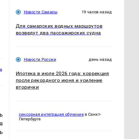
Новости Самары
19 часов назад
Для самарских водных маршрутов
возведут два пассажирских судна
Новости России
день назад
Ипотека в июле 2026 года: коррекция
после рекордного июня и усиление
вторички
ь
сенсорная интеграция обучение
в Санкт-
Петербурге
а
ь