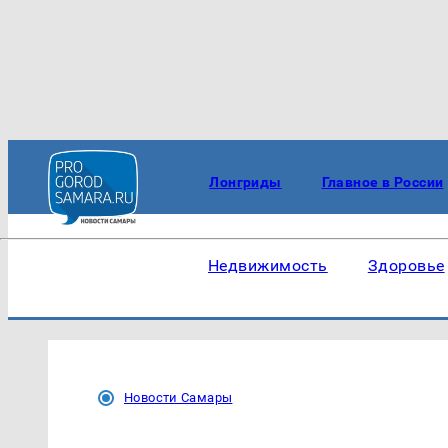
Лонгриды
Главное в России
Недвижимость
Здоровье
Новости Самары