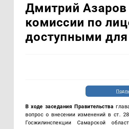
Дмитрий Азаров
комиссии по ли
доступными для
Подп
В ходе заседания Правительства
глава
вопрос о внесении изменений в ст. 2
Госжилинспекции Самарской облас