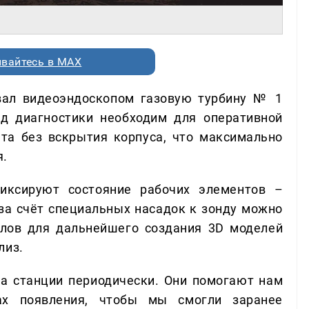
вайтесь в MAX
вал видеоэндоскопом газовую турбину № 1
д диагностики необходим для оперативной
ата без вскрытия корпуса, что максимально
я.
иксируют состояние рабочих элементов –
 за счёт специальных насадок к зонду можно
лов для дальнейшего создания 3D моделей
лиз.
а станции периодически. Они помогают нам
ах появления, чтобы мы смогли заранее