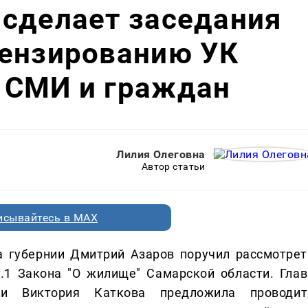
 сделает заседания
цензированию УК
 СМИ и граждан
Лилия Олеговна
Автор статьи
исывайтесь в MAX
 губернии Дмитрий Азаров поручил рассмотрет
8.1 Закона "О жилище" Самарской области. Глав
ти Виктория Каткова предложила проводит