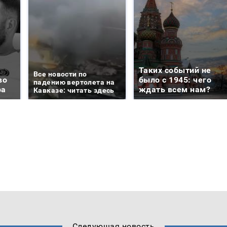
Таких событий не
Все новости по
во
было с 1945: чего
падению вертолета на
ра
ждать всем нам?
Кавказе: читать здесь
Следующая новость