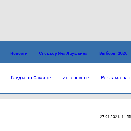
Новости
Спецкор Яна Лаушкина
Выборы 2026
Гайды по Самаре
Интересное
Реклама на 
27.01.2021, 14:55