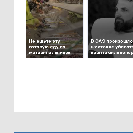
Не ешьте эту
В ОАЭ произошло
готовую еду из
жестокое убийст
магазина: список
криптомиллионе