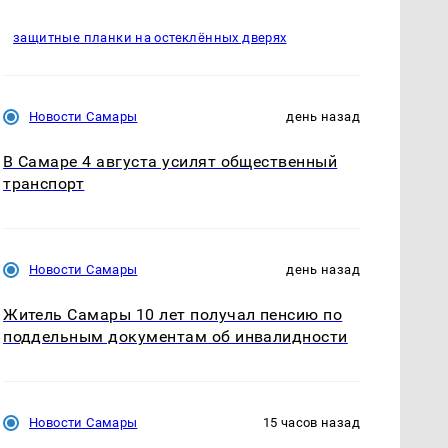
защитные планки на остеклённых дверях
Новости Самары
день назад
В Самаре 4 августа усилят общественный
транспорт
Новости Самары
день назад
Житель Самары 10 лет получал пенсию по
поддельным документам об инвалидности
Новости Самары
15 часов назад