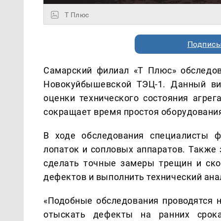
Т Плюс
Подписы
Самарский филиал «Т Плюс» обследо
Новокуйбышевской ТЭЦ-1. Данный ви
оценки технического состояния агрег
сокращает время простоя оборудовани
В ходе обследования специалисты ф
лопаток и сопловых аппаратов. Также
сделать точные замеры трещин и ско
дефектов и выполнить технический ана
«Подобные обследования проводятся н
отыскать дефекты на ранних срок