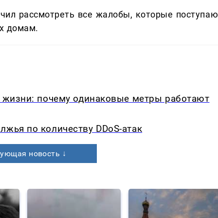
чил рассмотреть все жалобы, которые поступаю
х домам.
в жизни: почему одинаковые метры работают
лжья по количеству DDoS-атак
ующая новость ↓