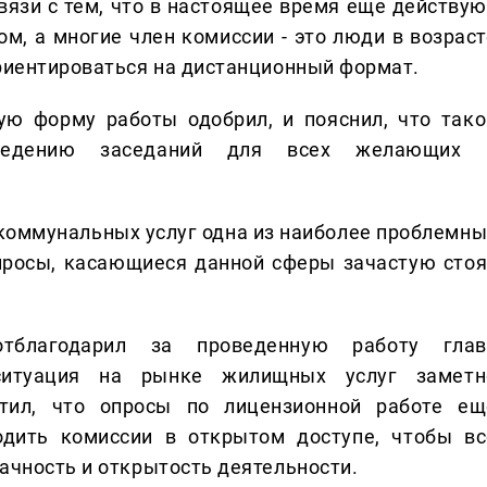
связи с тем, что в настоящее время еще действую
ом, а многие член комиссии - это люди в возраст
ориентироваться на дистанционный формат.
ю форму работы одобрил, и пояснил, что тако
ведению заседаний для всех желающих 
коммунальных услуг одна из наиболее проблемны
просы, касающиеся данной сферы зачастую стоя
тблагодарил за проведенную работу глав
 ситуация на рынке жилищных услуг заметн
тил, что опросы по лицензионной работе ещ
одить комиссии в открытом доступе, чтобы вс
ачность и открытость деятельности.