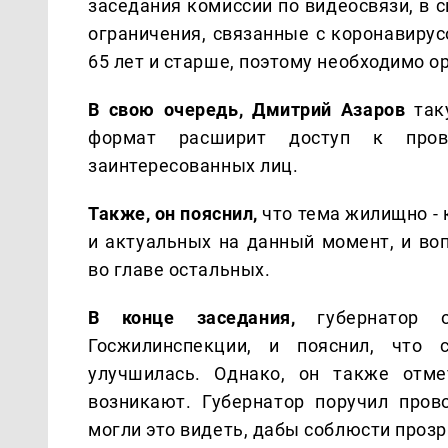
заседания комиссии по видеосвязи, в 
ограничения, связанные с коронавирус
65 лет и старше, поэтому необходимо 
В свою очередь, Дмитрий Азаров
таку
формат расширит доступ к про
заинтересованных лиц.
Также, он пояснил,
что тема жилищно - 
и актуальных на данный момент, и во
во главе остальных.
В конце заседания,
губернатор о
Госжилинспекции, и пояснил, что
улучшилась. Однако, он также отме
возникают. Губернатор поручил пров
могли это видеть, дабы соблюсти прозр