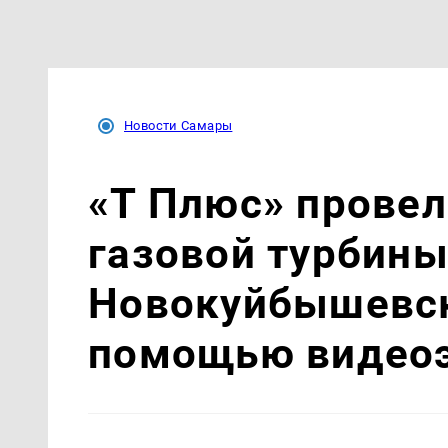
Новости Самары
«Т Плюс» провел
газовой турбин
Новокуйбышевск
помощью видео